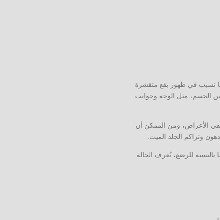
 فروة الرأس، كما تسبب في ظهور بقع متقشرة
 من الجسم، مثل الوجه وجوانب
ختفي الأعراض، ومن الممكن أن
دهون وتراكم الجلد الميت.
ا بالنسبة للرضع، تُعرف الحالة