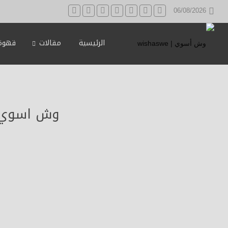
06/08/2026
الرئيسية
مقالات
قهوة 
وش اسوي : التها