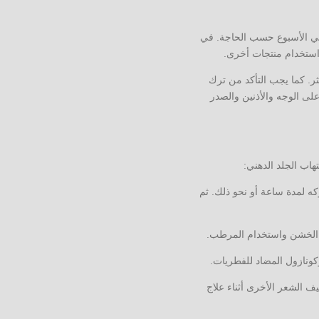
 في الأسبوع حسب الحاجة. في
 استخدام منتجات أخرى.
كثر. كما يجب التأكد من ترك
ى الوجه والأذنين والصدر
هاب الجلد الدهني:
ه لمدة ساعة أو نحو ذلك. ثم
 الخشن واستخدام المرطب.
توكونازول المضاد للفطريات.
ف الشعر الأخرى أثناء علاج