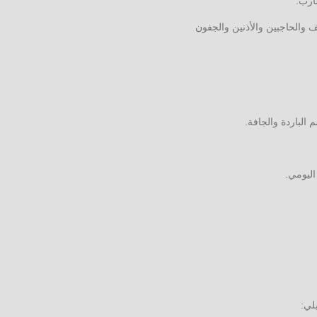
ارب.
 والحاجبين والأذنين والجفون
 الباردة والجافة.
اليومي.
لي: