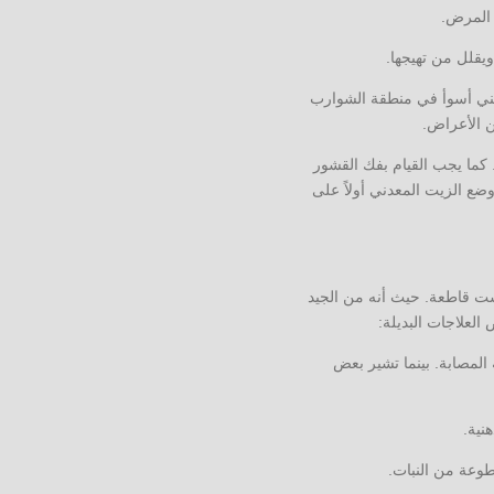
 المرض.
يقلل من تهيجها.
دهني أسوأ في منطقة الشوارب
كما يجب القيام بفك القشور
 الزيت المعدني أولاً على
يست قاطعة. حيث أنه من الجيد
العلاجات البديلة:
لمصابة. بينما تشير بعض
طوعة من النبات.