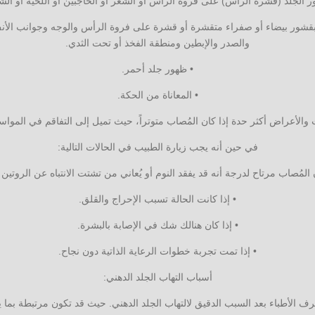
ر الجلد (قشرة الرأس) على فروة الرأس أو الشعر أو الحاجبين أو اللحية أو الش
بقشور بيضاء أو صفراء متقشرة أو قشرة على فروة الرأس والوجه وجوانب الأنف
والصدر والإبطين ومنطقة الفخذ أو تحت الثدي.
• ظهور جلد أحمر.
• المعاناة من الحكة.
 والأعراض أكثر حدة إذا كان المُصاب متوتراً، حيث تميل إلى التفاقم في المواسم
في حين أنه يجب زيارة الطبيب في الحالات التالية:
ن المُصاب مرتاح لدرجة أنه قد يفقد النوم أو يُعاني من تشتت الانتباه عن الروتين 
• إذا كانت الحالة تسبب الإحراج والقلق.
• إذا كان هنالك شك في الإصابة بالبشرة.
• إذا تمت تجربة خطوات الرعاية الذاتية دون نجاح.
أسباب التهاب الجلد الدهني:
عرف الأطباء بعد السبب الدقيق لالتهاب الجلد الدهني. حيث قد تكون مرتبطة بما ي