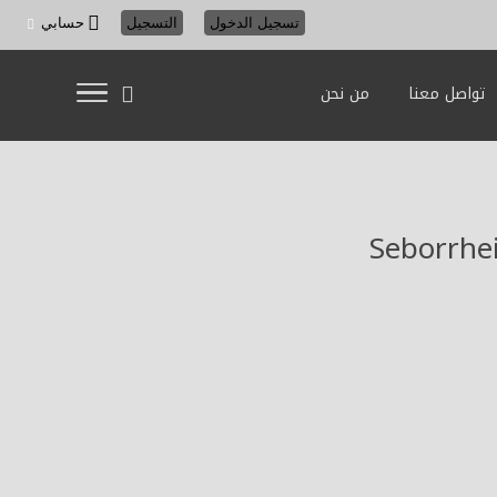
تسجيل الدخول
التسجيل
حسابي
تواصل معنا
من نحن