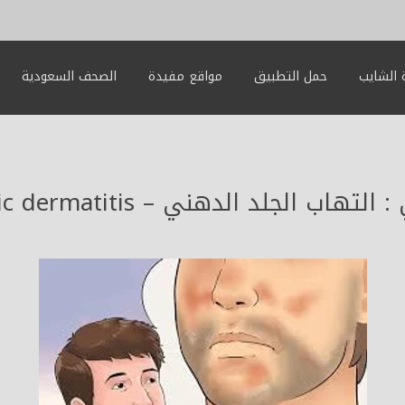
الشايب
حمل التطبيق
مواقع مفيدة
الصحف السعودية
ب الجلد الدهني – Seborrheic dermatitis