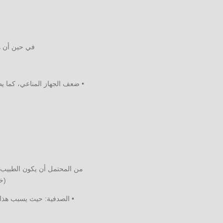
في حين أن هن
• ضعف الجهاز المناعي، كما يظ
من المحتمل أن يكون الطبيب ق
(خ
• الصدفية: حيث يسبب هذا 