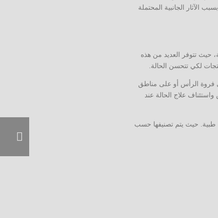
ب الآثار الجانبية المحتملة
ة، حيث تتوفر العديد من هذه
تجات لكي تتحسن الحالة.
لى فروة الرأس أو على مناطق
استئناف علاج الحالة عند
 طبية. حيث يتم تصنيفها حسب