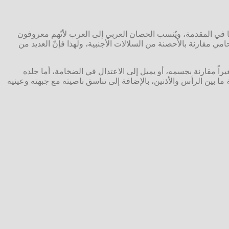
مًا في المقدمة، ويُنسب الحصان العربي إلى العرب لأنّهم معروفون
مي مقارنة بالأحصنة من السلالات الأجنبية، ولهذا فإنّ العديد من
اً مقارنة بجسمه، أو يميل إلى الاعتدال في الضخامة، أما جلده
ما بين الرأس والأذنين، بالإضافة إلى تناسق ناصيته مع جبهته وعينيه