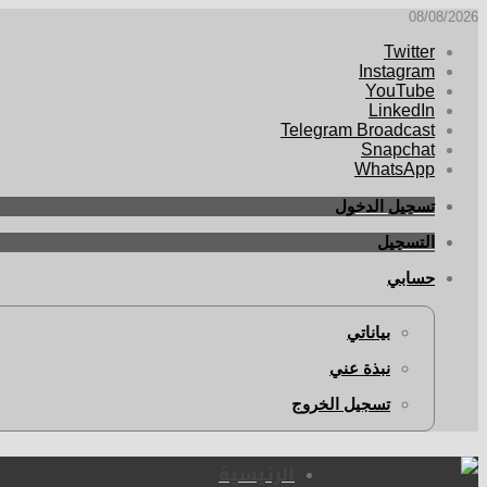
08/08/2026
Twitter
Instagram
YouTube
LinkedIn
Telegram Broadcast
Snapchat
WhatsApp
تسجيل الدخول
التسجيل
حسابي
بياناتي
نبذة عني
تسجيل الخروج
الرئيسية