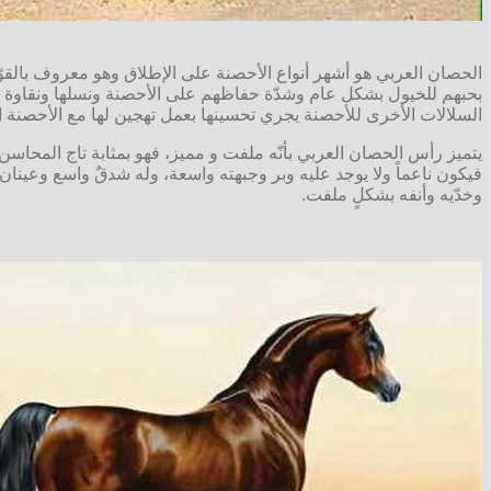
الحصان العربي هو أشهر أنواع الأحصنة على الإطلاق وهو معروف بالقوّة
بحبهم للخيول بشكل عام وشدّة حفاظهم على الأحصنة ونسلها ونقاوة سلالا
السلالات الأخرى للأحصنة يجري تحسينها بعمل تهجين لها مع الأحصنة ا
يتميز رأس الحصان العربي بأنّه ملفت و مميز، فهو بمثابة تاج المحاس
فيكون ناعماً ولا يوجد عليه وبر وجبهته واسعة، وله شدقٌ واسع وعينان 
وخدّيه وأنفه بشكلٍ ملفت.