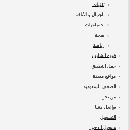
تقنيات
الجمال و الأناقة
اجتماعيات
صحة
رياضة
قهوة الشايب
حمل التطبيق
مواقع مفيدة
الصحف السعودية
من نحن
تواصل معنا
التسجيل
تسجيل الدخول