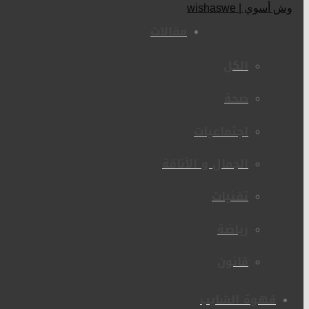
مقالات
الكل
صحة
اجتماعيات
الجمال و الأناقة
تقنيات
رياضة
قانون
قهوة الشايب