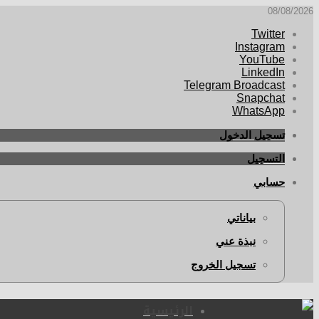
08/08/2026
Twitter
Instagram
YouTube
LinkedIn
Telegram Broadcast
Snapchat
WhatsApp
تسجيل الدخول
التسجيل
حسابي
بياناتي
نبذة عني
تسجيل الخروج
الرئيسية