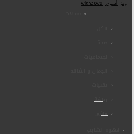
مقالات
الكل
صحة
اجتماعيات
الجمال و الأناقة
تقنيات
رياضة
قانون
قهوة الشايب