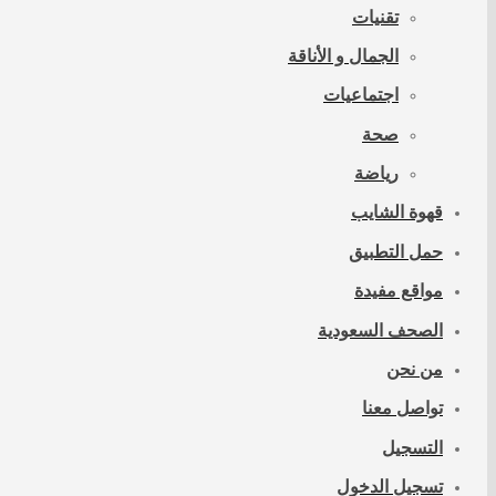
تقنيات
الجمال و الأناقة
اجتماعيات
صحة
رياضة
قهوة الشايب
حمل التطبيق
مواقع مفيدة
الصحف السعودية
من نحن
تواصل معنا
التسجيل
تسجيل الدخول