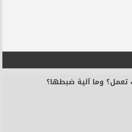
 تعمل؟ وما آلية ضبطها؟