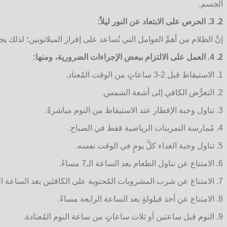
الجسم.
2. 3. الحرص على الابتعاد عن النور ليلاً:
إنَّ الظلام من أهمَّ العوامل التي تُساعد على إفراز الميلاتونين؛ لذلك يجب 
2. 4. العمل على الالتزام ببعض الإجراءات الضرورية، ومنها:
1. الاستيقاظ قبل 2-3 ساعاتٍ من الوقت المُعتاد.
2. التعرُّض الكافي إلى أشعة الشمس.
3. تناول وجبة الإفطار عند الاستيقاظ من النوم مباشرةً.
4. مُمارسة التمرينات الرياضية فقط في الصباح.
5. تناول وجبة الغداء كلَّ يومٍ في الوقت نفسه.
6. الامتناع عن تناول الطعام بعد الساعة الـ7 مساءً.
7. الامتناع عن شرب المشروبات المُحتوية على الكافئين بعد الساعة الثالثة مساءً.
8. الامتناع عن أخذ قيلولةٍ بعد الساعة الرابعة مساءً.
9. النوم قبل ساعتين أو ثلاث ساعاتٍ من ساعة النوم المُعتادة.