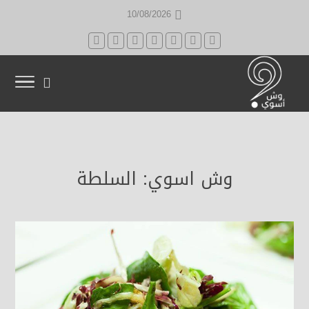
10/08/2026
وش اسوي: السلطة