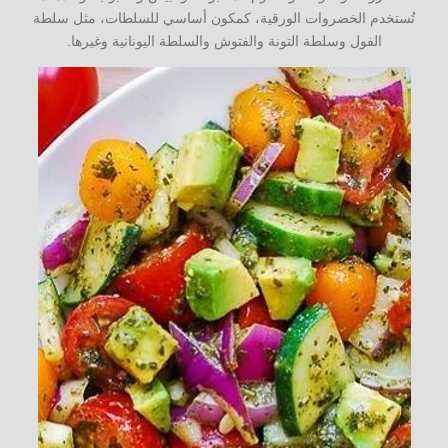
تُستخدم الخضروات الورقية، كمكون أساسي للسلطات، مثل سلطة
الفول وسلطة التونة والفتوش والسلطة اليونانية وغيرها.