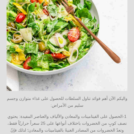
واليكم الآن أهم فوائد تناول السلطات للحصول على غذاء متوازن وجسم
سليم من الأمراض:
1-الحصول على الفيتامينات والمعادن والألياف والعناصر المفيدة: يحتوي
نصف كوبٍ من الخضروات باختلاف أنواعها على 25 سعراً حراريّاً فقط،
وتعدّ الخضروات من المصادر الغنيةً بالفيتامينات والمعادن؛ لذلك فإنّ