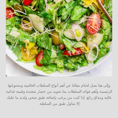
وإلى هنا نصل لختام مقالنا عن أهم أنواع السلطات العالمية ومحتوياتها
الرئيسية وأهم فوائد السلطات بما تحويه من خضار متعددة وقيمة غذائية
عالية ومذاق رائع. إذا كنت من يرغب بإضافة طبق صحي ولذيذ ما عليك
إلا بتناول طبق من السلطة.