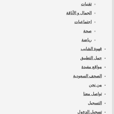
تقنيات
الجمال و الأناقة
اجتماعيات
صحة
رياضة
قهوة الشايب
حمل التطبيق
مواقع مفيدة
الصحف السعودية
من نحن
تواصل معنا
التسجيل
تسجيل الدخول