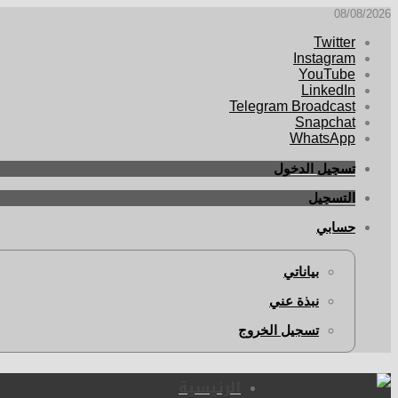
08/08/2026
Twitter
Instagram
YouTube
LinkedIn
Telegram Broadcast
Snapchat
WhatsApp
تسجيل الدخول
التسجيل
حسابي
بياناتي
نبذة عني
تسجيل الخروج
الرئيسية