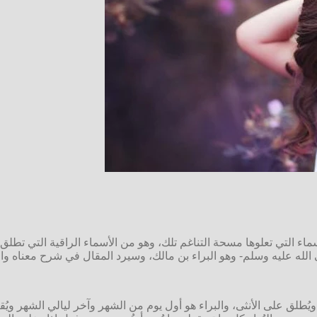
لأسماء التي تعلوها مسحة التناغم تلك، وهو من الأسماء الراقية التي تطل
الله عليه وسلم- وهو البراء بن مالك، وسيرد المقال في شرح معناه و
ُطلق على الأنثى، والبراء هو أول يوم من الشهر وآخر ليالي الشهر ويُقال