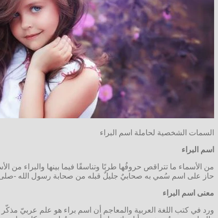
السمات الشخصية لحاملة اسم البراء
اسم البراء
من الأسماء ما تتراقص حروفُها طربًا وتناسقًا فيما بينها والبراء من ا
حاز على اسم سُمي به صحابيٌ جليلٌ قبله من صحابة رسول الله -صلى 
معنى اسم البراء
ورد في كتب اللغة العربية والمعاجم أن اسم براء هو علم عربيّ مذكّر وي