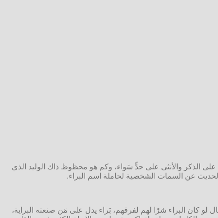
ق على الذكر والأنثى على حدٍّ سَواء، وكم هو محظوظ ذاك الوليد الذي
الحديث عن السمات الشخصية لحاملة اسم البراء.
 لو كان البراء شرًا لهم لفرقهم، بَراء يدل على مَن صنعته البراية،