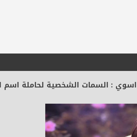
وي : السمات الشخصية لحاملة اسم ال