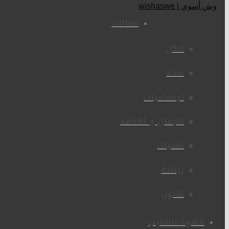
مقالات
الكل
صحة
اجتماعيات
الجمال و الأناقة
تقنيات
رياضة
قانون
قهوة الشايب