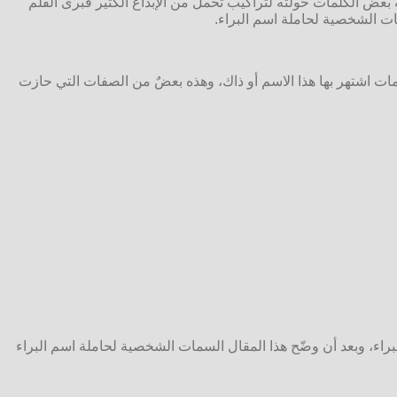
يه بعض الكلمات حولته لتراكيب تحمل من الإبداع الكثير فبرى القلم
مات الشخصية لحاملة اسم البراء.
ت اشتهر بها هذا الاسم أو ذاك، وهذه بعضٌ من الصفات التي حازت
البراء، وبعد أن وضّح هذا المقال السمات الشخصية لحاملة اسم البراء