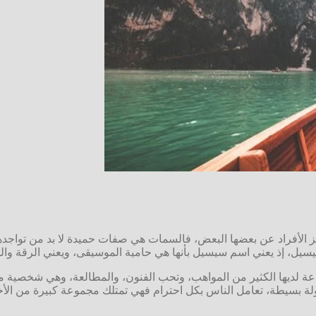
فراد عن بعضها البعض، فالسمات هي صفات حميدة لا بد من تواجدها ب
يل، إذ يعني اسم سيسيل بأنها هي حامية الموسيقى، ويعني الرقة وال
ة لديها الكثير من المواهب، وتحب الفنون، والمطالعة، وهي شخصية مر
سيطة، تعامل الناس بكل احترام فهي تمتلك مجموعة كبيرة من الأخلاق 