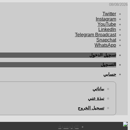
08/08/2026
Twitter
Instagram
YouTube
LinkedIn
Telegram Broadcast
Snapchat
WhatsApp
تسجيل الدخول
التسجيل
حسابي
بياناتي
نبذة عني
تسجيل الخروج
الرئيسية