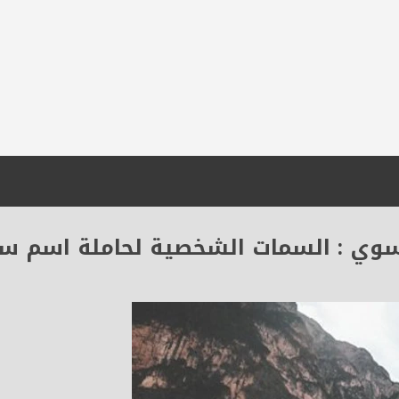
وي : السمات الشخصية لحاملة اسم س