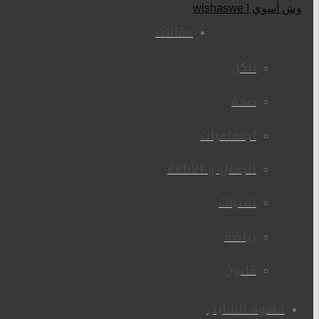
مقالات
الكل
صحة
اجتماعيات
الجمال و الأناقة
تقنيات
رياضة
قانون
قهوة الشايب