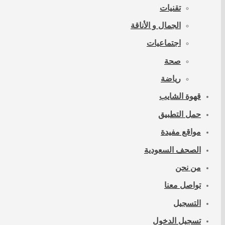
تقنيات
الجمال و الأناقة
اجتماعيات
صحة
رياضة
قهوة الشايب
حمل التطبيق
مواقع مفيدة
الصحف السعودية
من نحن
تواصل معنا
التسجيل
تسجيل الدخول