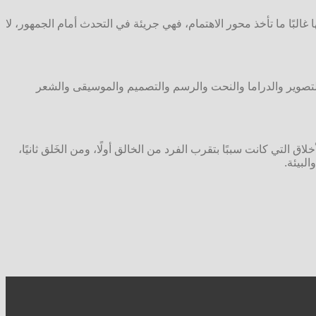
بًا ما تأخذ محور الاهتمام، فهي جريئة في التحدث أمام الجمهور، لا
التصوير والدراما والنحت والرسم والتصميم والموسيقى والشعر
التي كانت سببًا بتقرب الفرد من الخالق أولًا، ومن الخَلق ثانيًا،
لبيئة.