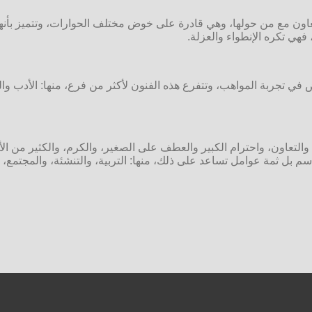
ن مع من حولها، وهي قادرة على خوض مختلف الحوارات، وتتميز بأنها غال
 فهي تكره الإنطواء والعزلة.
 في تجربة المواهب، وتتفرع هذه الفنون لأكثر من فرع، منها: الأدب و
عاون، واحترام الكبير والعطف على الصغير، والكرم، والكثير من الأخلاق 
م بل ثمة عوامل تساعد على ذلك، منها: التربية، والتنشئة، والمجتمع، وا