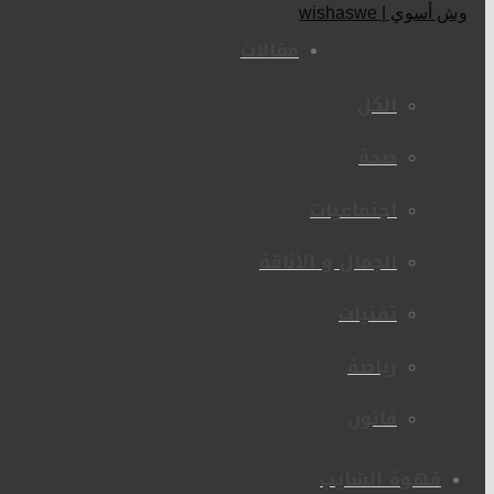
مقالات
الكل
صحة
اجتماعيات
الجمال و الأناقة
تقنيات
رياضة
قانون
قهوة الشايب