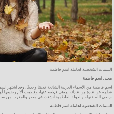
السمات الشخصية لحاملة اسم فاطمة
معنى اسم فاطمة
اسم فاطمة من الأسماء العربية الشائعة قديمًا وحديثًا، وقد اشتهر ا
فطمه عن عادة من عاداته بمعنى قطعه عنها، وفطمت الأم رضيعها أي ف
-رضي الله عنها-، والدولة الفاطمية أُنشئت في مصر والمغرب من سنة 359 هجرية إلى سنة 567 هجرية، واسم فاطمة من الأسماء الخماسية المؤنثة لفظيًا ومعنويًا عربية الأصل وال
السمات الشخصية لحاملة اسم فاطمة