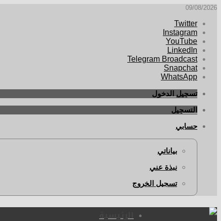
09/08/2026
Twitter
Instagram
YouTube
LinkedIn
Telegram Broadcast
Snapchat
WhatsApp
تسجيل الدخول
التسجيل
حسابي
بياناتي
نبذة عني
تسجيل الخروج
الرئيسية