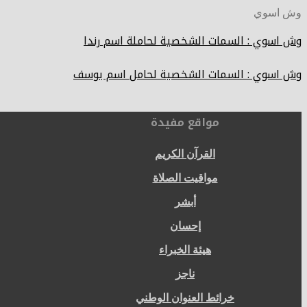
وش اسوي
وش اسوي : السمات الشخصية لحاملة اسم رندا
وش اسوي : السمات الشخصية لحامل اسم يوسف
مواقع مفيدة
القرآن الكريم
مواقيت الصلاة
أبشر
إحسان
هيئة الخبراء
ناجز
خرائط العنوان الوطني