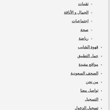
تقنيات
الجمال و الأناقة
اجتماعيات
صحة
رياضة
قهوة الشايب
حمل التطبيق
مواقع مفيدة
الصحف السعودية
من نحن
تواصل معنا
التسجيل
تسجيل الدخول