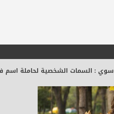
وي : السمات الشخصية لحاملة اسم ف