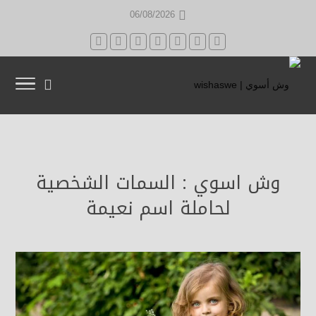
06/08/2026
وش اسوي : السمات الشخصية
لحاملة اسم نعيمة