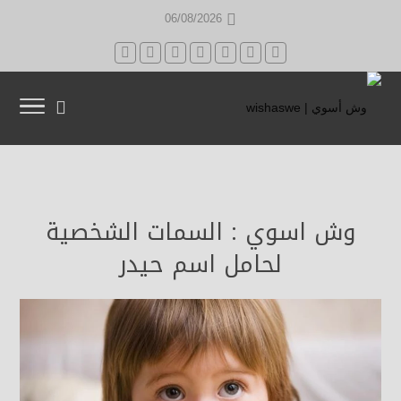
06/08/2026
وش اسوي : السمات الشخصية
لحامل اسم حيدر