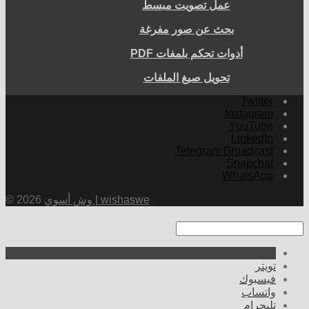
عمل تصويت مبسط
بحث عن صور مفرغة
أدوات تحكم بلمفات PDF
تحويل صيغ الملفات
Twitter
Instagram
YouTube
LinkedIn
Telegram Broadcast
Snapchat
WhatsApp
وش أسوي | wishaswe
© 2026
تويتر
فيسبوك
واتساب
تليجرام