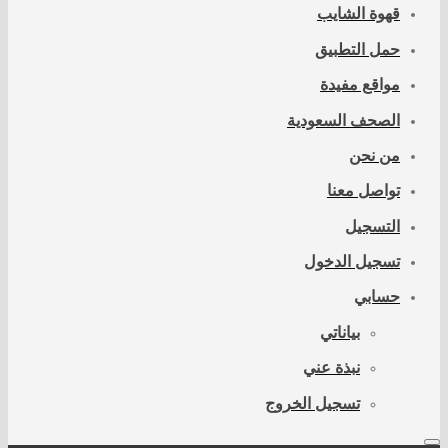
قهوة الشايب
حمل التطبيق
مواقع مفيدة
الصحف السعودية
من نحن
تواصل معنا
التسجيل
تسجيل الدخول
حسابي
بياناتي
نبذة عني
تسجيل الخروج