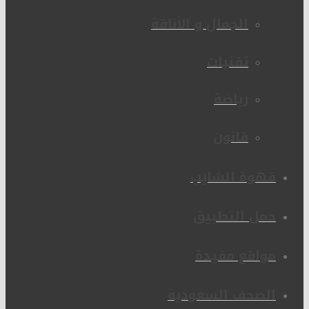
الجمال و الأناقة
تقنيات
رياضة
قانون
قهوة الشايب
حمل التطبيق
مواقع مفيدة
الصحف السعودية