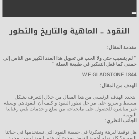
النقود .. الماهية والتاريخ والتطور
مقدمة المقال:
” لم يتسبب حتى ولا الحب في تحويل هذا العدد الكبير من الناس إلى
حمقى كما فعل التفكير في طبيعة العملة “
W.E.GLADSTONE 1844
الهدف من المقال:
يتحدد الهدف الرئيسي من هذا المقال من خلال التعرف بشكل
مبسط و سريع على مراحل تطور النقود و كيف أن النقود هي وسيلة
غير مباشرة للحصول على مانحتاجه من سلع و خدمات تلبي رغباتنا
اليومية.
الجانب النظري:
هل توقفنا لبرهة وتفكرنا في حقيقة النقود التي نستخدمها في حياتنا
اليومية؟ كلنا نعلم أهمية النقود، صحيح أن هذه النقود ليست مجرد