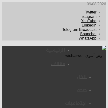
09/08/2026
Twitter
Instagram
YouTube
LinkedIn
Telegram Broadcast
Snapchat
WhatsApp
الرئيسية
مقالات
الكل
صحة
اجتماعيات