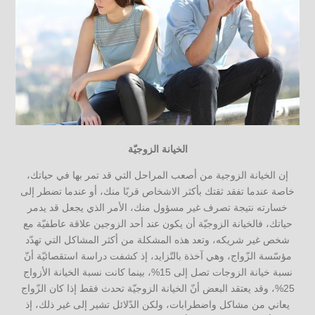
الخيانة الزوجيّة
إن الخيانة الزوجية من أصعب المراحل التي قد تمر بها في حياتك،
خاصة عندما تفقد ثقتك بأكثر الاشخاص قربًا منك، أو عندما تضطر إلى
خسارته نتيجة تصرف غير مسؤول منك، الأمر الذي يجعل قد يدمر
حياتك، فالخيانة الزوجيّة أن يكون عند أحد الزوجين علاقة عاطفيّة مع
شخص غير شريكه، وتعد هذه المشكلة من أكثر المشاكل التي تهدّد
مؤسّسة الزّواج، وهي آخذة بالتّزايد، إذ كشفت دراسة استقصائيّة أنّ
نسبة خيانة الزوجات تصل إلى 15%، بينما كانت نسبة الخيانة الأزواج
25%، وقد يعتقد البعض أنّ الخيانة الزوجيّة تحدث فقط إذا كان الزّواج
يعاني من مشاكل واضطرابات، ولكن الدّلائل تشير إلى غير ذلك، إذ