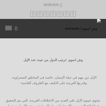
06/08/2026
وش اسوي :ترتيب الدول من حيث عدد الإبل
الإبل دور مهم في حياة الإنسان، خاصة فى المناطق الصحراوية،
وقدرتها الفريدة على التكيف مع الظروف القاسية .
يحتوي جينوم الإبل على العديد من الاختلافات الفريدة، التي يتم التحقيق
فيها لعلاج العديد من الاضطرابات، فهناك ما يقدر بنحو 20 مليون جمل