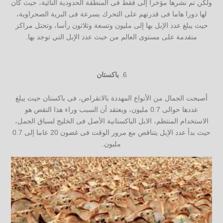
ولكن تم نشرها مؤخرا إلى فقط فى المنطقة الحدودية النائية، حيث كان
لها دورا هاما فى قدرتهم على التحرك بسرعة فى البرية الصحراوية،
حيث يبلغ عدد الإبل بها إلى مليون وتسعة وثلاثون رأسا، وتحتل مراكز
متقدمة على مستوى العالم من حيث عدد الإبل التي توجد بها.
باكستان
أصبحت الجمال من الأنواع المهددة بالانقراض، فى باكستان حيث يبلغ
عددها حوالى 0.7 مليون، ويعتقد أن السبب وراء هذا النقص هو
الاستخدام المنتظم، الابل الباكستانية الأصل فى الخليج لسباق الجمل،
حيث بدأ عدد الإبل يتناقص مع مرور الوقت فى غضون 20 عاما إلى 0.7
مليون.