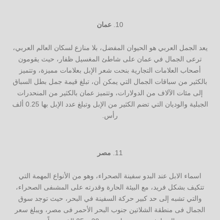
عمان
يعد الجمل العربي هو الحيوان المفضل، بلا منازع لسكان العالم العربي،
ترعى الجمال في عمان على شاطئ المغسيل ظفار، حيث يقومون
أصحاب العلامات التجارية بنحت شعر الإبل بعلامات مميزة، وتتميز
بالكثير من سباقات الجمال التي يمكن أن، تبلغ قيمة جمل بطل السباق
إلى مئات الآلاف من الدولارات، وتتميز عمان بالكثير من المنحدرات
الجبلية والوديان التي تضم الكثير من الإبل وتبلغ عدد الإبل بها 0.25 ألف
رأس.
مصر
اسماء الابل عند البدو سفينة الصحراء، وهو من الأنواع المهمة التي
تتكيف بشكل فريد، مع البيئة الحارة وقدرته على المشىفى الصحراء،
والتي تشبه إلى حد كبير حركة السفينة في البحر، حيث توجد سوق
الجمال فى منطقة الشلاتين جنوب البحر الأحمر فى مصر، ويبلغ سعر