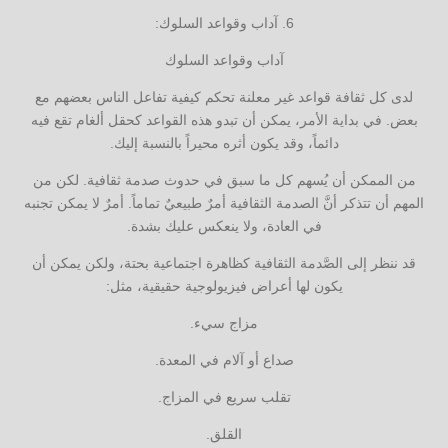
6. آداب وقواعد السلوك:
آداب وقواعد السلوك
لدى كل ثقافة قواعد غير معلنة تحكم كيفية تفاعل الناس بعضهم مع
بعض. في بداية الأمر، يمكن أن تبدو هذه القواعد كحقل ألغام تقع فيه
دائماً، وقد يكون أثره محيراً بالنسبة إليك.
من الممكن أن يُسهم كل ما سبق في حدوث صدمة ثقافية. لكن من
المهم أن تتذكر أنَّ الصدمة الثقافية أمرٌ طبيعيٌ تماماً. أمرٌ لا يمكن تجنبه
في العادة، ولا ينعكس عليك بشدة.
قد ننظر إلى الصَّدمة الثقافية كظاهرة اجتماعية بحتة، ولكن يمكن أن
يكون لها أعراض فيزيولوجية حقيقية، مثل:
مزاج سيء.
صداع أو آلام في المعدة.
تقلب سريع في المزاج.
القلق.