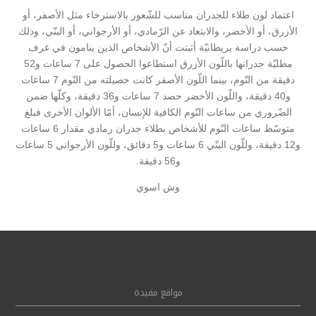
اعتماد لون طلاء للجدران مناسب للشّعور بالاسترخاء مثل الأصفر، أو
الأزرق، أو الأخضر، والابتعاد عن الرّمادي، أو الأرجواني، أو البنّي، وذلك
حسب دراسة بريطانيّة أثبتت أنّ الأشخاص الذين ينامون في غرف
مطليّة جدرانها باللّون الأزرق استطاعوا الحصول على 7 ساعات و52
دقيقة من النّوم، بينما اللّون الأصفر كانت حصيلته من النّوم 7 ساعات
و40 دقيقة، واللّون الأخضر حصد 7 ساعات و36 دقيقة، وكلّها ضمن
الضّروري من ساعات النّوم الكافية للإنسان، أمّا الألوان الأخرى فبلغ
متوسّط ساعات النّوم للأشخاص بطلاء جدران رمادي مقدار 6 ساعات
و12 دقيقة، وللّون البنّي 6 ساعات و5 دقائق، وللّون الأرجواني 5 ساعات
و56 دقيقة.
وش اسوي
مواقع مفيدة