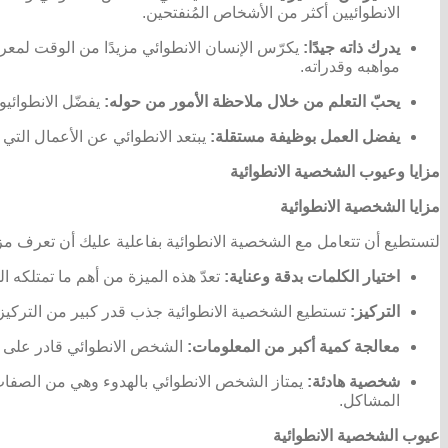
الانطوائيين أكثر من الأشخاص المُنفتحين.
يدرك ذاته جيدًا:
يكرّس الإنسان الانطوائي مزيدًا من الوقت لمعر
مواهبه وقدراته.
يحبّ التعلم من خلال ملاحظة الأمور من حوله:
يفضّل الانطوائي
يفضل العمل بوظيفة مستقلة:
يبتعد الانطوائي عن الأعمال التي
مزايا وعيوب الشخصية الانطوائية
مزايا الشخصية الانطوائية
لتستطيع أن تتعامل مع الشخصية الانطوائية بفاعلية عليك أن تعرف مزياه
اختيار الكلمات بدقة وعناية:
تعدّ هذه الميزة من أهم ما تمتلكه ا
التركيز:
تستطيع الشخصية الانطوائية جذب قدر كبير من التركيز 
معالجة
كمية أكبر من المعلومات:
الشخص الانطوائي قادر على مع
شخصية هادئة:
يمتاز الشخص الانطوائي بالهدوء وهي من الصفات
المشاكل.
عيوب الشخصية الانطوائية