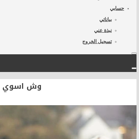
حسابي
بياناتي
نبذة عني
تسجيل الخروج
وش اسوي : 