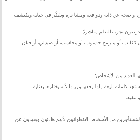
 فكرة واضحة عن ذاته ودوافعه ومشاعره ويفكّر في حياته ويكتشف
وضون تجربة التعلم مباشرةً.
يعمل ككاتب، أو مبرمج حاسوب، أو محاسب، أو صيدلي، أو فنان.
ها العديد من الأشخاص:
د كلماته بليغة ولها وقعها ووزنها لأنه يختارها بعناية.
 مفيد.
ُستأجرين من الأشخاص الانطوائيين لأنهم هادئون وبعيدون عن