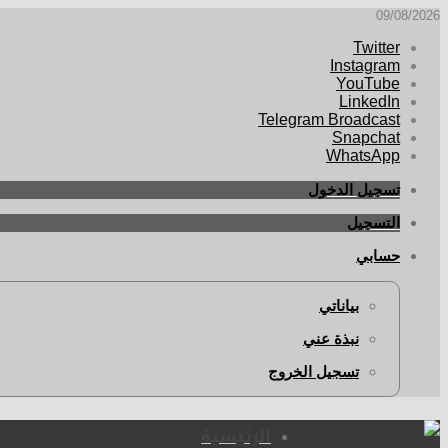
09/08/2026
Twitter
Instagram
YouTube
LinkedIn
Telegram Broadcast
Snapchat
WhatsApp
تسجيل الدخول
التسجيل
حسابي
بياناتي
نبذة عني
تسجيل الخروج
الرئيسية