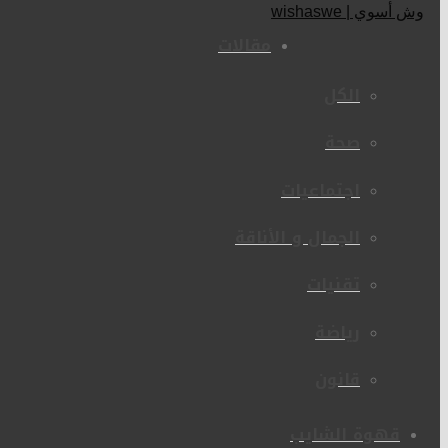
مقالات
الكل
صحة
اجتماعيات
الجمال و الأناقة
تقنيات
رياضة
قانون
قهوة الشايب