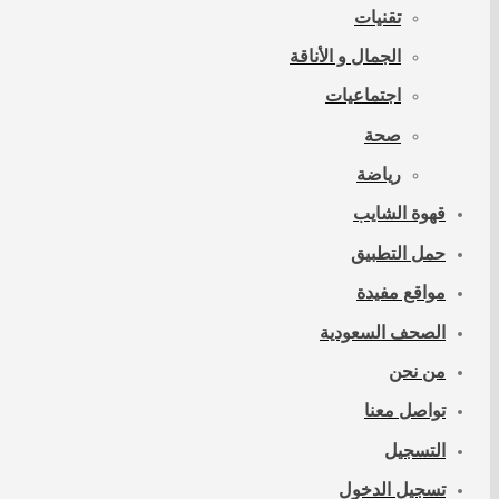
تقنيات
الجمال و الأناقة
اجتماعيات
صحة
رياضة
قهوة الشايب
حمل التطبيق
مواقع مفيدة
الصحف السعودية
من نحن
تواصل معنا
التسجيل
تسجيل الدخول