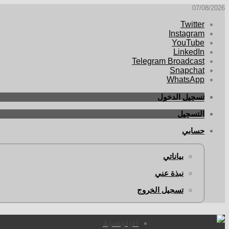
07/08/2026
Twitter
Instagram
YouTube
LinkedIn
Telegram Broadcast
Snapchat
WhatsApp
تسجيل الدخول
التسجيل
حسابي
بياناتي
نبذة عني
تسجيل الخروج
الرئيسية