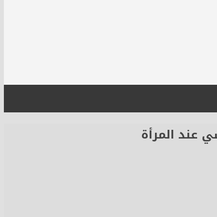
 عند المرأة