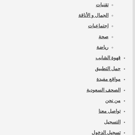
تقنيات
الجمال و الأناقة
اجتماعيات
صحة
رياضة
قهوة الشايب
حمل التطبيق
مواقع مفيدة
الصحف السعودية
من نحن
تواصل معنا
التسجيل
تسجيل الدخول