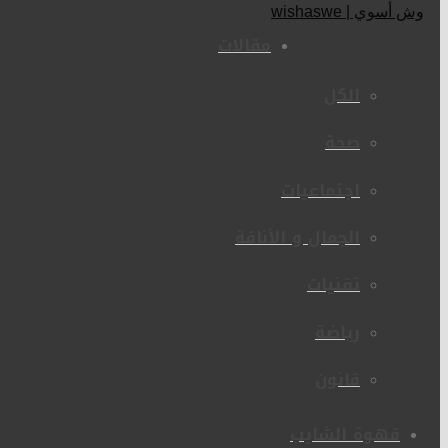
مقالات
الكل
صحة
اجتماعيات
الجمال و الأناقة
تقنيات
رياضة
قانون
قهوة الشايب