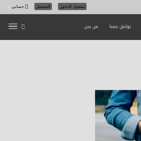
تسجيل الدخول
التسجيل
حسابي
تواصل معنا
من نحن