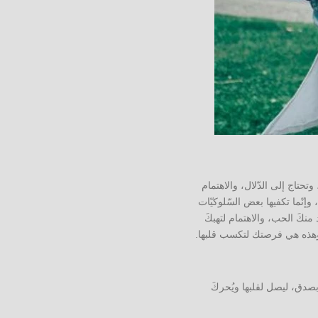
تحتاج إلى الدّلال، والاهتمام
 وإنّما تكفيها بعض السّلوكيّات
 منكَ الحب، والاهتمام لتهبكَ
، وهذه هي فرصتك لتكسب قلبها.
بصدق، ليصل لقلبها ويُحركَ