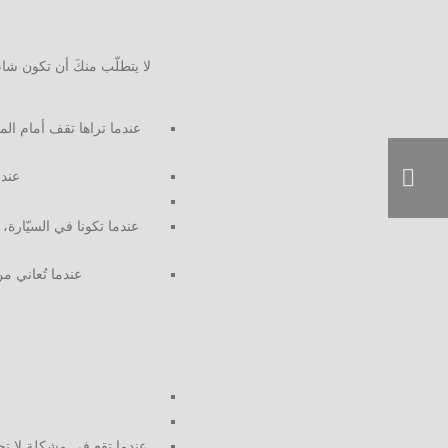
لا يتطلّب منكَ أن تكون شاعر
عندما تراها تقف أمام المر
عندم
عندما تكونا في السيّارة،
عندما تُعاني م
عندما تقع في مشكلة لا تحا