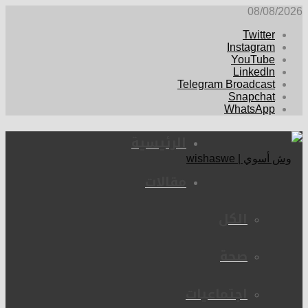
08/08/2026
Twitter
Instagram
YouTube
LinkedIn
Telegram Broadcast
Snapchat
WhatsApp
الرئيسية
مقالات
الكل
صحة
اجتماعيات