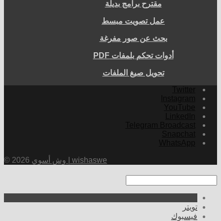
مقترح برامج بديلة
عمل تصويت مبسط
بحث عن صور مفرغة
أدوات تحكم بلمفات PDF
تحويل صيغ الملفات
Twitter
Instagram
YouTube
LinkedIn
Telegram Broadcast
Snapchat
WhatsApp
وش أسوي | wishaswe
© 2026
تويتر
فيسبوك