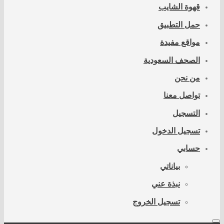
قهوة الشايب
حمل التطبيق
مواقع مفيدة
الصحف السعودية
من نحن
تواصل معنا
التسجيل
تسجيل الدخول
حسابي
بياناتي
نبذة عني
تسجيل الخروج