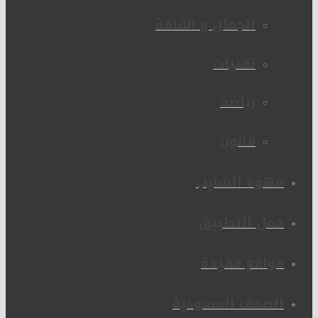
الجمال و الأناقة
تقنيات
رياضة
قانون
قهوة الشايب
حمل التطبيق
مواقع مفيدة
الصحف السعودية