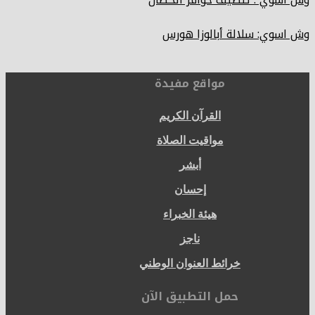
وش اسوي: سلالة أبالوزا هورس
مواقع مفيدة
القرآن الكريم
مواقيت الصلاة
أبشر
إحسان
هيئة الخبراء
ناجز
خرائط العنوان الوطني
حمل التطبيق الآن