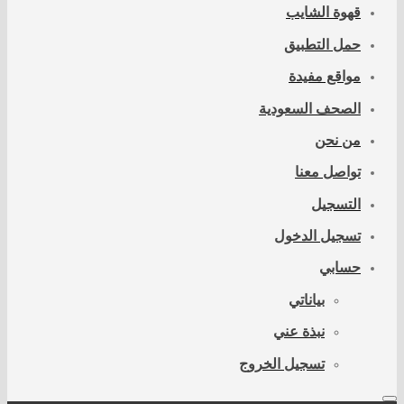
قهوة الشايب
حمل التطبيق
مواقع مفيدة
الصحف السعودية
من نحن
تواصل معنا
التسجيل
تسجيل الدخول
حسابي
بياناتي
نبذة عني
تسجيل الخروج