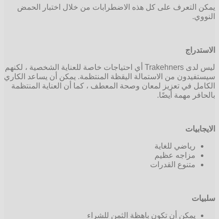
يمكن التعرف على كل هذه الاضطرابات من خلال اختبار الحمض
النووي.
الاستدراج
ليس لدى Trakehners أي احتياجات خاصة للعناية الشخصية ، لكنهم
سيستفيدون من الاستمالة اليقظة المنتظمة. يمكن أن يساعد الكاري
الكامل في تعزيز لمعان وصحة المعطف ، كما أن العناية المنتظمة
بالحافر مهمة أيضًا.
الايجابيات
رياضي للغاية
مزاجه عظيم
متنوع القدرات
سلبيات
يمكن أن تكون باهظة الثمن للشراء