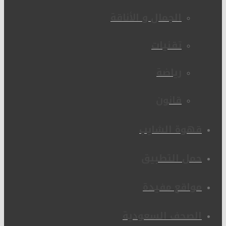
الجمال و الأناقة
تقنيات
رياضة
قانون
قهوة الشايب
حمل التطبيق
مواقع مفيدة
الصحف السعودية