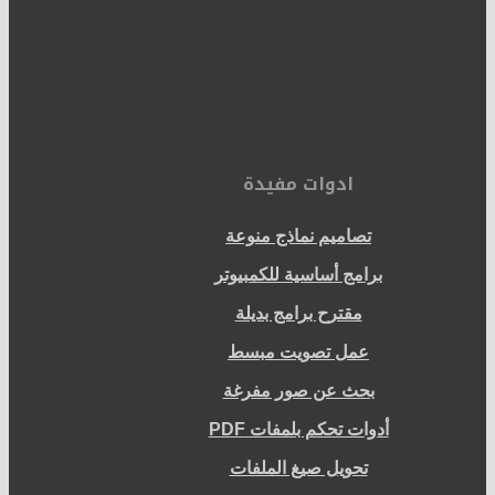
ادوات مفيدة
تصاميم نماذج منوعة
برامج أساسية للكمبيوتر
مقترح برامج بديلة
عمل تصويت مبسط
بحث عن صور مفرغة
أدوات تحكم بلمفات PDF
تحويل صيغ الملفات