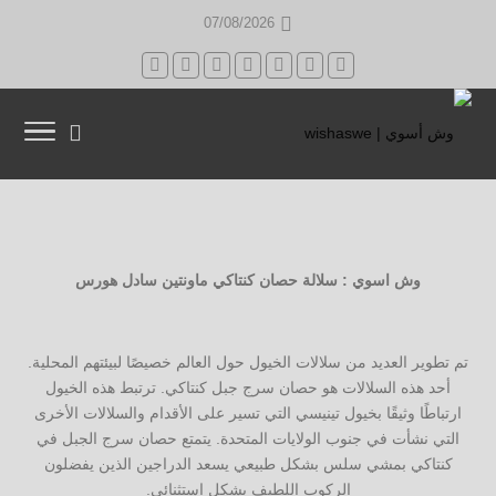
07/08/2026
وش اسوي : سلالة حصان
كنتاكي ماونتين سادل هورس
تم تطوير العديد من سلالات الخيول حول العالم خصيصًا لبيئتهم المحلية.
أحد هذه السلالات هو حصان سرج جبل كنتاكي. ترتبط هذه الخيول
ارتباطًا وثيقًا بخيول تينيسي التي تسير على الأقدام والسلالات الأخرى
التي نشأت في جنوب الولايات المتحدة. يتمتع حصان سرج الجبل في
كنتاكي بمشي سلس بشكل طبيعي يسعد الدراجين الذين يفضلون
الركوب اللطيف بشكل استثنائي.