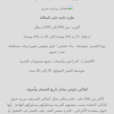
نظرة عامة على السلالة
الوزن: من 950 إلى 1200 رطل
ارتفاع: 11 يد (44 بوصة) إلى 16 يد (64 بوصة)
نوع الجسم: متوسط ​​، بناء عضلي ؛ عنق مقوس صورة وجه مسطحة
صدر عميق
الأفضل لـ: الدراجين وأصحاب جميع مستويات الخبرة
متوسط ​​العمر المتوقع: 25 إلى 40 سنة
كنتاكي ماونتن سادل تاريخ الحصان وأصوله
لأكثر من 200 عام ، قام سكان جبال كنتاكي الشرقية بتربية خيول
كنتاكي الجبلية بسبب مشيتهم الفريدة وسلوكهم وسلوكهم الهادئ . إنها
خيول متعددة الأغراض ، قادرة بنفس القدر على العمل في الحقول أو