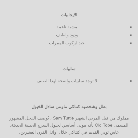
الايجابيات
مشية ناعمة
ودود ولطيف
جيد لركوب الممرات
سلبيات
لا توجد سلبيات واضحة لهذا الصنف
بطل وشخصية كنتاكي ماونتن سادل الخيول
مملوك من قبل المربي الشهير Sam Tuttle ، يُوصف الفحل المشهور
المسمى Old Tobe بأنه مولى أساسي لخيول السرج الجبلية الحديثة.
عاش توبي القديم في كنتاكي خلال أوائل القرن العشرين.