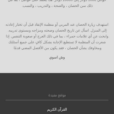
ذلك سن الحصان ، والصحة ، والتدريب ، والنسب.
استهدف زيارة الحصان عند المربي أو منظمة الإنقاذ قبل أن تختار إعادته
إلى المنزل. اسأل عن تاريخ الحصان وصحته ومزاجه ومستوى تدريبه.
وابحث عن أي علامات حمراء ، بما في ذلك العرج أو صعوبة التنفس. إذا
شعرت أن المنظمة لا تستطيع الإجابة بشكل كافٍ على جميع أسئلتك
ومخاوفك بشأن الحصان ، فقد يكون من الأفضل المضي قدمًا.
وش اسوي
مواقع مفيدة
القرآن الكريم