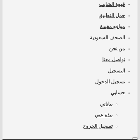
قهوة الشايب
حمل التطبيق
مواقع مفيدة
الصحف السعودية
من نحن
تواصل معنا
التسجيل
تسجيل الدخول
حسابي
بياناتي
نبذة عني
تسجيل الخروج