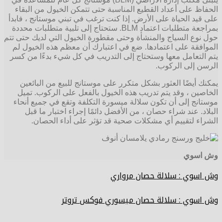
الحفاظ على أعداد القطيع المناسبة حتى تتمكن الخيول من البقاء
على قيد الحياة على الأرض. إذا كنت ترغب في تبني موستانج ، فابدأ
بمراجعة متطلبات اعتماد BLM. ستحتاج إلى تلبية متطلبات محددة
حول نوع السياج والمنشأة وحتى مقطورة الخيول التي لديك حتى تتم
الموافقة على اعتمادها. ضع في اعتبارك أن معظم هذه الخيول لم
يتم التعامل معها وستحتاج إلى التدريب في كل شيء بدءًا من كسر
الرسن إلى الركوب.
يمكنك أيضًا العثور بشكل متكرر على موستانج للبيع من البائعين
الخاصين ، وقد يتم تدريب هذه الخيول بالفعل على الركوب. تميل
موستانج إلى أن تكون سلالة ميسورة التكلفة وتقع في جميع أنحاء
البلاد. عند شراء حصان ، من الأفضل دائمًا إجراء اختبار ما قبل
الشراء لتقييم أي مشكلات صحية قد تؤثر على أداء الحصان.
وش اسوي
وش اسوي : سلالة حصان مرواري
وش اسوي : سلالة حصان ميسوري فوكس تروتر