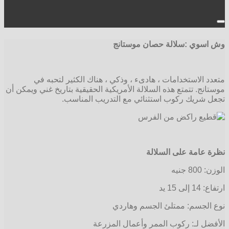
وش اسوي :سلالة
حصان موستانج
متعدد الاستخدامات ، هادىء ، وذكي ، هناك الكثير لتحبه في
موستانج. تتمتع هذه السلالة الأمريكية الحقيقية بتاريخ غني ويمكن أن
تجعل شريك ركوب استثنائي مع التدريب المناسب.
نظرة عامة على السلالة
الوزن: 800 جنيه
ارتفاع: 14 إلى 15 يد
نوع الجسم: ممتلئ الجسم وهاردي
الأفضل لـ: ركوب الممر وأعمال المزرعة