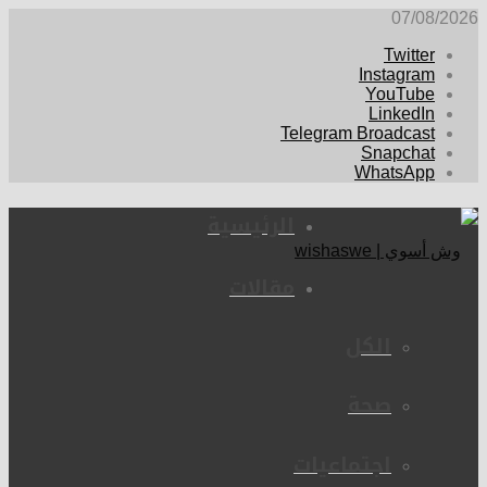
07/08/2026
Twitter
Instagram
YouTube
LinkedIn
Telegram Broadcast
Snapchat
WhatsApp
الرئيسية
مقالات
الكل
صحة
اجتماعيات