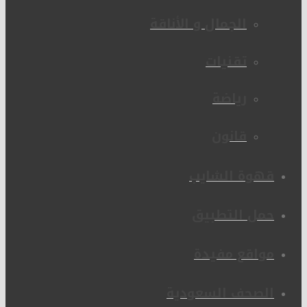
الجمال و الأناقة
تقنيات
رياضة
قانون
قهوة الشايب
حمل التطبيق
مواقع مفيدة
الصحف السعودية