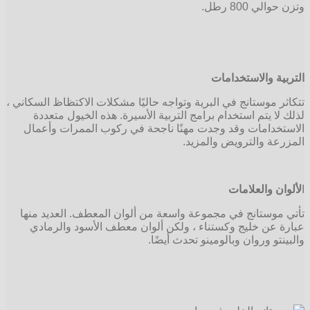
وتزن حوالي 800 رطل.
التربية والاستخدامات
تتكاثر موستانج في البرية وتواجه حاليًا مشكلات الاكتظاظ السكاني ،
لذلك لا يتم استخدام برامج التربية الأسيرة. هذه الخيول متعددة
الاستخدامات وقد وجدت مهنًا ناجحة في ركوب الممرات وأعمال
المزرعة والترويض والمزيد.
ا
لألوان والعلامات
تأتي موستانج في مجموعة واسعة من ألوان المعطف. العديد منها
عبارة عن خليج وكستناء ، ولكن ألوان معطف الأسود والرمادي
والبينتو وروان وبالومينو تحدث أيضًا.