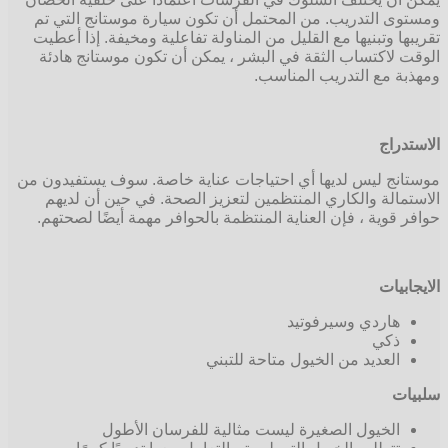
ومستوى التدريب. من المحتمل أن تكون سيارة موستانج التي تم
تقريبها وتبنيها مع القليل من المناولة تفاعلية ومخيفة. إذا أعطيت
الوقت لاكتساب الثقة في البشر ، يمكن أن تكون موستانج هادئة
ومهذبة مع التدريب المناسب.
الاستدراج
موستانج ليس لديها أي احتياجات عناية خاصة. سوف يستفيدون من
الاستمالة والكاري المنتظمين لتعزيز الصحة. في حين أن لديهم
حوافر قوية ، فإن العناية المنتظمة بالحوافر مهمة أيضًا لصحتهم.
الايجابيات
هاردي وسيرفوتيد
ذكي
العديد من الخيول متاحة للتبني
سلبيات
الخيول الصغيرة ليست مثالية للفرسان الأطول