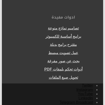
ادوات مفيدة
تصاميم نماذج منوعة
برامج أساسية للكمبيوتر
مقترح برامج بديلة
عمل تصويت مبسط
بحث عن صور مفرغة
أدوات تحكم بلمفات PDF
تحويل صيغ الملفات
Twitter
Instagram
YouTube
LinkedIn
Telegram Broadcast