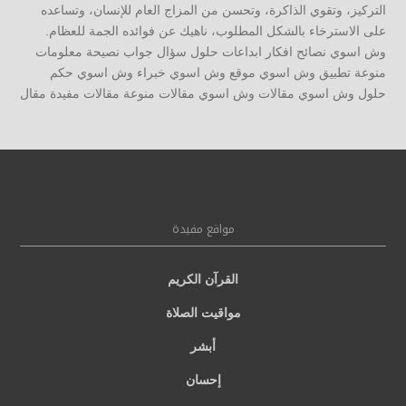
التركيز، وتقوي الذاكرة، وتحسن من المزاج العام للإنسان، وتساعده
على الاسترخاء بالشكل المطلوب، ناهيك عن فوائده الجمة للعظام.
وش اسوي نصائح افكار ابداعات حلول سؤال جواب نصيحة معلومات
منوعة تطبيق وش اسوي موقع وش اسوي خبراء وش اسوي حكم
حلول وش اسوي مقالات وش اسوي مقالات منوعة مقالات مفيدة مقال
مواقع مفيدة
القرآن الكريم
مواقيت الصلاة
أبشر
إحسان