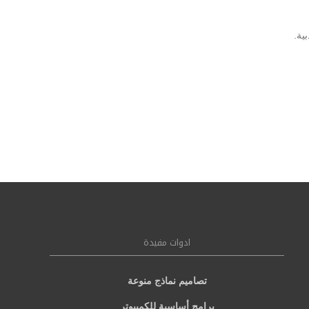
ية.
ادوات مفيدة
تصاميم نماذج منوعة
برامج أساسية للكمبيوتر