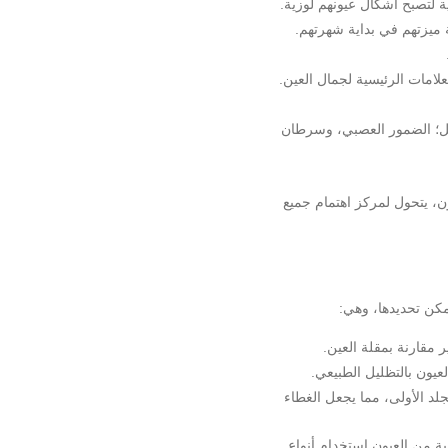
ة لتصبح أشكال عيونهم لوزية.
ة ميزتهم في بداية شهرتهم.
علامات الرئيسية لجمال العين.
مثل؛ الضمور العصبي، وسرطان
ن، يتحول لمركز اهتمام جميع
مكن تحديدها، وهي:
 مقارنة بمقلة العين.
عيون بالتظليل الطبيعي.
جلد الأولى، مما يجعل الغطاء
ة من العيون استخدام أنواع