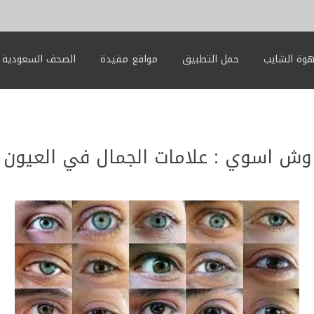
وة الشايب
حمل التطبيق
مواقع مفيدة
الصحف السعودية
وش اسوي : علامات الجمال في العيون