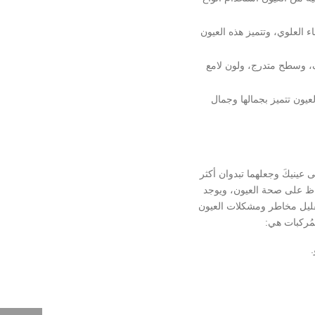
العلوي، وتتميز هذه العيون
، وسطح متدرج، ولون لامع
عيون تتميز بجمالها وجمال
 عينيكَ وجعلهما تبدوان أكثر
حفاظ على صحة العيون، ويوجد
 تقليل مخاطر ومشكلات العيون