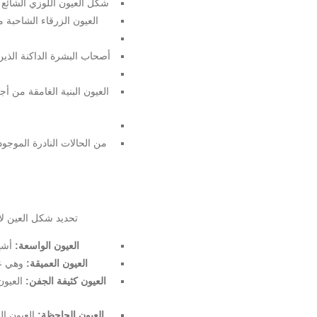
شكل العيون اللوزي الشائع ف
العيون الزرقاء الشاحبة م
أصحاب البشرة الداكنة الذين 
العيون البنية الغامقة من 
من الحالات النادرة الموجو
تحديد شكل العين لا
العيون الواسعة:
أشهر
العيون العميقة:
وهي عي
العيون كثيفة الجفن:
العيون
العيون الجاحظة:
العيون ال