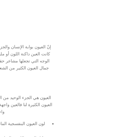
إنّ العيون بوابة الإنسان والجز
كانت العين داكنة اللون أو مل
الوجه التي تجعلها مشاعر حقي
جمال العيون الكثير من الشعر
العيون هي الجزء الوحيد من ا
العيون الكثيرة لنا فالعين واج
واح
لون العيون البنفسجية المائ