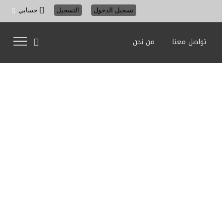
تسجيل الدخول
التسجيل
حسابي
تواصل معنا
من نحن