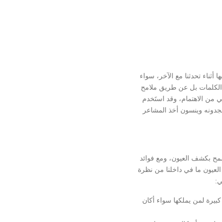
ا أثناء تحدثنا مع الآخر، سواء
ال الكلمات بل عن طريق ملامح
ي من الاهتمام، وقد استَخدم
يمجدونه وينسون أخذ المشاعر
سمح بكشف العيون، ومع فوائد
 العيون ما في داخلنا من نظرة
ي:
 كبيرة لمن يملكها سواء أكان