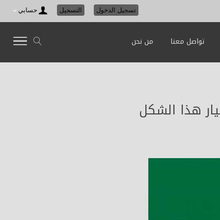
تسجيل الدخول
التسجيل
حسابي
تواصل معنا
من نحن
يار هذا الشكل