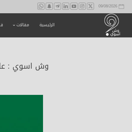
09/08/2026
الرئيسية
مقالات
قه
وش اسوي : علم 