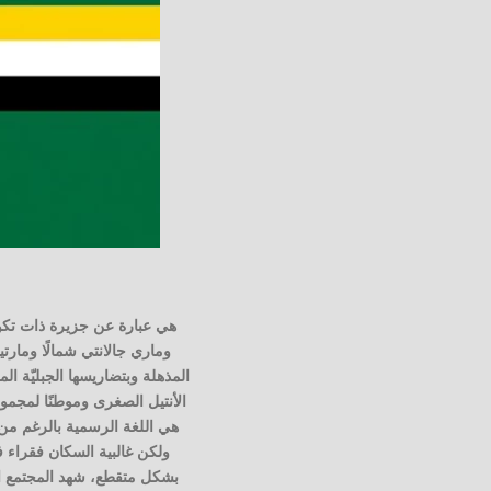
هي عبارة عن جزيرة ذات تكوي
وماري جالانتي شمالًا ومارتي
المذهلة وبتضاريسها الجبليّة ا
الأنتيل الصغرى وموطنًا لمجموع
هي اللغة الرسمية بالرغم من 
ولكن غالبية السكان فقراء ف
بشكل متقطع، شهد المجتمع الك