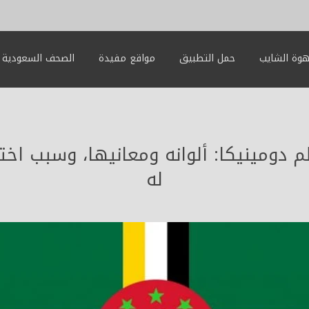
وة الشايب
حمل التطبيق
مواقع مفيدة
الصحف السعودية
دومينيكا: ألوانه ومعانيها، وسبب اخت
له