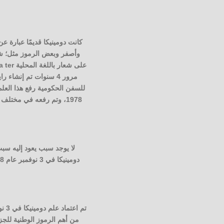
وأصفر وبعض الرموز مثل؛ شج
مرور 4 سنوات تم إنشا
من أهم الرموز الوطنية للجزر