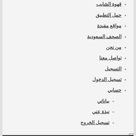
قهوة الشايب
حمل التطبيق
مواقع مفيدة
الصحف السعودية
من نحن
تواصل معنا
التسجيل
تسجيل الدخول
حسابي
بياناتي
نبذة عني
تسجيل الخروج