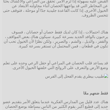
القبض عليه بسهولة إذا لزم الأمر. تحقق من المراعي والأكشاك بحثًا
عن المخاطر التي قد يواجهها الحصان أثناء محاولته الابتعاد عن
الخيول الأخرى. إذا كانت القاعدة جليدية جدًا أو موحلة ، فتوقف حتى
تتحسن الظروف.
هناك احتمالات ، إذا كان لديك فقط حصان أو حصانان ، فسوف
يرحبون بالوافد الجديد بسرعة كبيرة. سيكون هناك بعض المواقف ،
والقفز ، والذيل ، والشم ، والصرير ، ولكن نظرًا لأن الخيول تحب أن
تكون في قطعان ، فمن المحتمل أن تستقر بسرعة كبيرة.
قد يساعد قلب الحصان في المراعي أو حقل الرعي وحده على تعلم
وضع الأرض والتعرف على الروائح التي خلفتها الخيول الأخرى.
فقط ضعهم معًا
هناك عدد قليل من المدارس الفكرية عندما يتعلق الأمر بتقديم عضو
جديد إلى قطيع أكبر. يقوم الكثير من الناس ببساطة بوضع الحصان