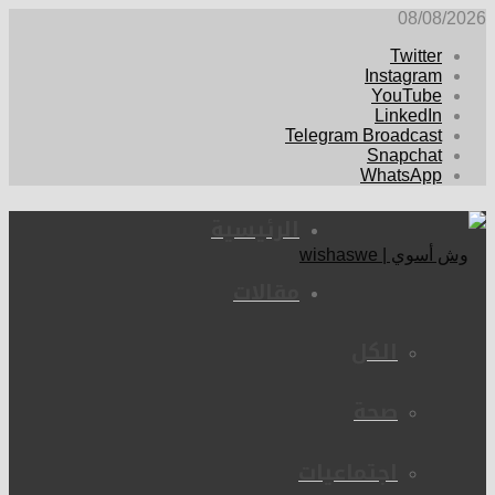
08/08/2026
Twitter
Instagram
YouTube
LinkedIn
Telegram Broadcast
Snapchat
WhatsApp
الرئيسية
مقالات
الكل
صحة
اجتماعيات