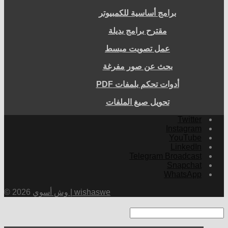
برامج أساسية للكمبيوتر
مقترح برامج بديلة
عمل تصويت مبسط
بحث عن صور مفرغة
أدوات تحكم بلمفات PDF
تحويل صيغ الملفات
Twitter
Instagram
YouTube
LinkedIn
Telegram Broadcast
Snapchat
WhatsApp
وش أسوي | wishaswe
© 2026