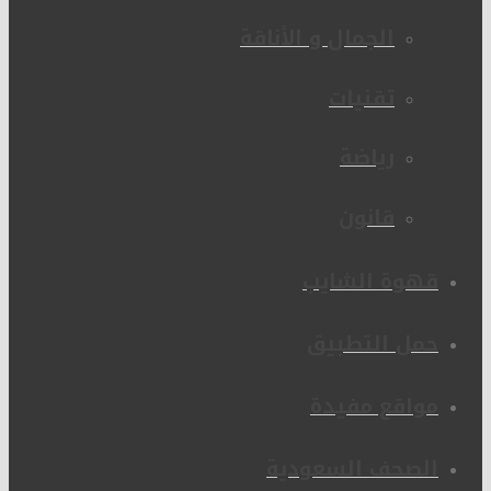
الجمال و الأناقة
تقنيات
رياضة
قانون
قهوة الشايب
حمل التطبيق
مواقع مفيدة
الصحف السعودية