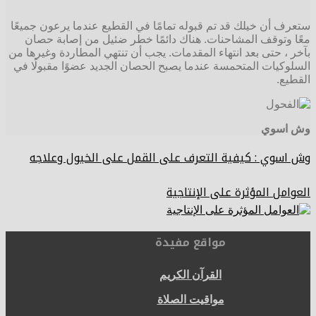
ستعرف أن خيلك قد تم قبوله تمامًا في القطيع عندما يرعون جميعًا
معًا وتوقف المشاحنات. هناك دائمًا خطر ضئيل من إصابة حصان
بآخر ، حتى بعد انتهاء المقدمات. يجب أن تنتهي المطاردة وغيرها من
السلوكيات المتحمسة عندما يصبح الحصان الجديد عضوًا مقبولًا في
القطيع.
وش اسوي
وش اسوي : كيفية التعرف على القمل على الخيول وعلاجه
العوامل المؤثرة على الإنتاجية
مواقع مفيدة
القرآن الكريم
مواقيت الصلاة