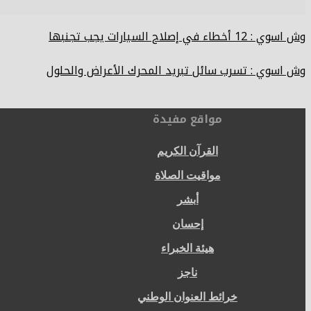
وش اسوي : 12 أخطاء في إصلاح السيارات يجب تجنبها
وش اسوي : تسرب سائل تبريد المحرك الأعراض والحلول
مواقع مفيدة
القرآن الكريم
مواقيت الصلاة
أبشر
إحسان
هيئة الخبراء
ناجز
خرائط العنوان الوطني