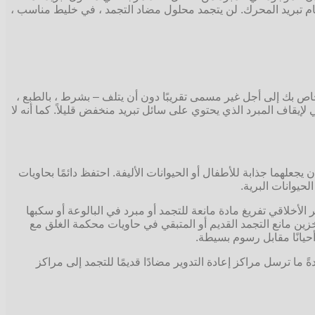
ي نظام تبريد المحرك. لن يتجمد محلول مضاد التجمد ، في خليط مناسب ،
 الخاص بك إلى أجل غير مسمى تقريبًا دون أن يتلف – بشرط ، بالطبع ،
يقاف المبرد الذي يحتوي على سائل تبريد منخفض قليلاً. كما أنه لا
 يجعلهما جذابة للأطفال أو الحيوانات الأليفة. احتفظ دائمًا بحاويات
لحيوانات البرية.
خلاقي تفريغ مادة مانعة للتجمد أو مبرد في البالوعة أو سكبها
تخزين مانع التجمد القديم أو المتبقي في حاويات محكمة الغلق مع
حيانًا مقابل رسوم بسيطة.
 ما ترسل مراكز إعادة التدوير مضادًا قديمًا للتجمد إلى مراكز