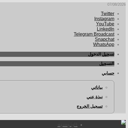
07/08/2026
Twitter
Instagram
YouTube
LinkedIn
Telegram Broadcast
Snapchat
WhatsApp
تسجيل الدخول
التسجيل
حسابي
بياناتي
نبذة عني
تسجيل الخروج
الرئيسية