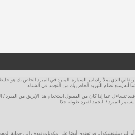
ا أنه يمنع نظام التبريد الخاص بك من التجمد في الشتاء.
 تتساءل عما إذا كان من المقبول استخدام هذا الإبريق من المبرد / ا
مر المبرد / التجمد لفترة طويلة جدًا.
 أو البروبيلينغليكول. قد تحتوي أيضًا على مكونات تهدف إلى حماية الم