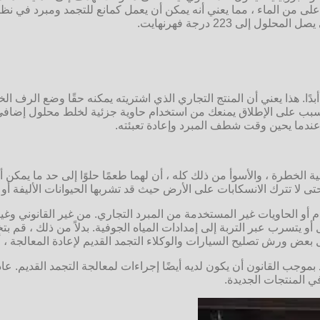
غليان أعلى من الماء ، مما يعني أنه يمكن أن يعمل كمانع للتجمد ومبرد ف
 أبدًا. هذا يعني أن المنتج التجاري الذي اشتريته يمكنه حقًا وضع الرف
سبب على الإطلاق يمنعك من استخدام حاوية جزئية لخلط محلول إضافي لإ
عندما يحين وقت شطف المبرد وإعادة تعبئته.
ة الخطرة ، والأسوأ من ذلك كله ، أن لهما طعمًا حلوًا إلى حد ما يمكن أن
حتى لا تترك الانسكابات على الأرض حيث قد تشربها الحيوانات الأليفة أو ا
حاويات غير المستخدمة من المبرد التجاري. من غير القانوني وغير الأ
أو يتسرب عبر التربة إلى إمدادات المياه الجوفية. بدلاً من ذلك ، قم ب
بعض ورش تصليح السيارات والوكلاء التجمد القديم لإعادة المعالجة ، أ
موجب القانون أن يكون لديه أيضًا إجراءات لمعالجة التجمد القديم. عادةً
في المنتجات الجديدة.