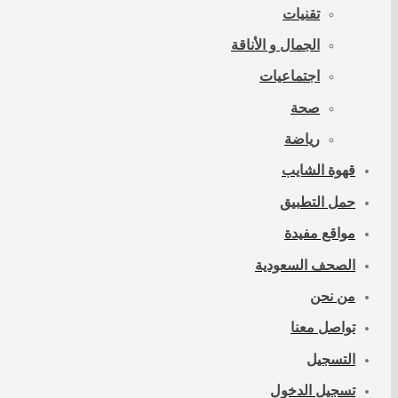
تقنيات
الجمال و الأناقة
اجتماعيات
صحة
رياضة
قهوة الشايب
حمل التطبيق
مواقع مفيدة
الصحف السعودية
من نحن
تواصل معنا
التسجيل
تسجيل الدخول