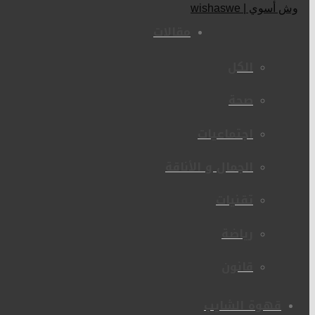
مقالات
الكل
صحة
اجتماعيات
الجمال و الأناقة
تقنيات
رياضة
قانون
قهوة الشايب