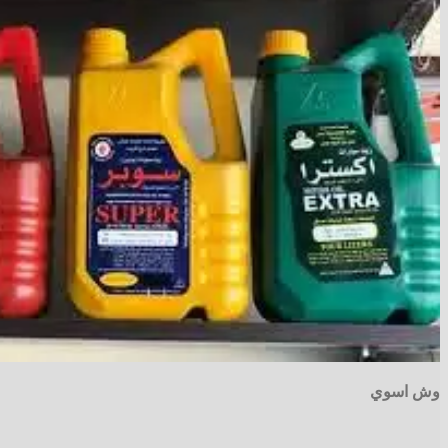
وش اسوي