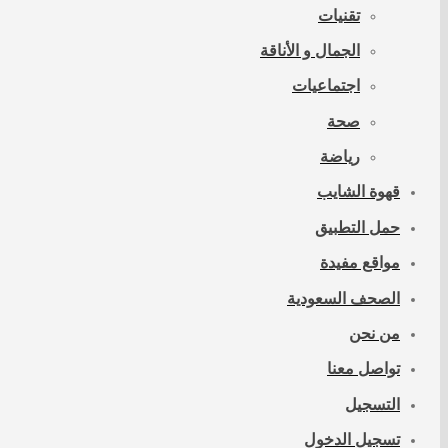
تقنيات
الجمال و الأناقة
اجتماعيات
صحة
رياضة
قهوة الشايب
حمل التطبيق
مواقع مفيدة
الصحف السعودية
من نحن
تواصل معنا
التسجيل
تسجيل الدخول