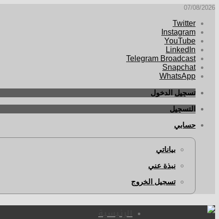
07/08/2026
Twitter
Instagram
YouTube
LinkedIn
Telegram Broadcast
Snapchat
WhatsApp
تسجيل الدخول
التسجيل
حسابي
بياناتي
نبذة عني
تسجيل الخروج
الرئيسية