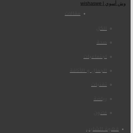
مقالات
الكل
صحة
اجتماعيات
الجمال و الأناقة
تقنيات
رياضة
قانون
قهوة الشايب