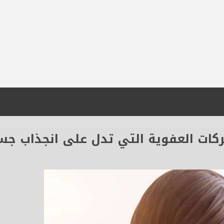
كات العفوية التي تدل على انجذاب جس