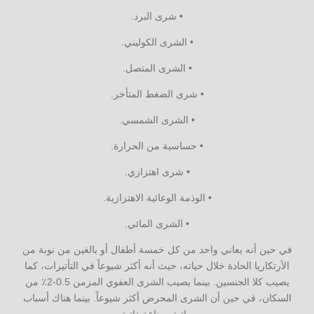
• شرى البرد.
• الشرى الكوليني.
• الشرى المتصل.
• شرى الضغط المتأخر.
• الشرى الشمسي.
• حساسية من الحرارة.
• شرى اهتزازي.
• الوذمة الوعائية الاهتزازية.
• الشرى المائي.
في حين أنه يعاني واحد من كل خمسة أطفال أو بالغين من نوبة من
الأرتكاريا الحادة خلال حياته، حيث أنه أكثر شيوعاً في التأتيرات، كما
يصيب كلا الجنسين. بينما يصيب الشرى العفوي المزمن 0.5-2٪ من
السكان، في حين أن الشرى المحرض أكثر شيوعاً. بينما هناك أسباب
وراثية ومناعة ذاتية.