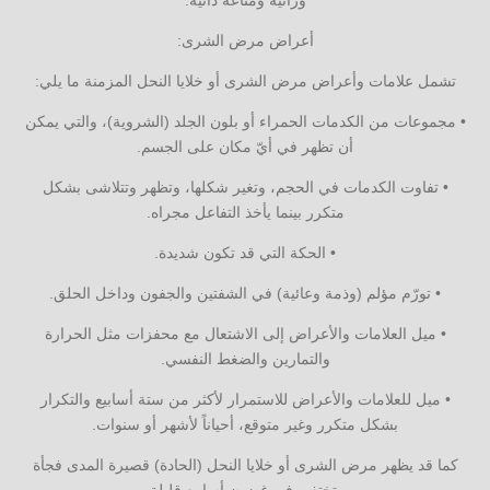
أعراض مرض الشرى:
تشمل علامات وأعراض مرض الشرى أو خلايا النحل المزمنة ما يلي:
• مجموعات من الكدمات الحمراء أو بلون الجلد (الشروية)، والتي يمكن
أن تظهر في أيّ مكان على الجسم.
• تفاوت الكدمات في الحجم، وتغير شكلها، وتظهر وتتلاشى بشكل
متكرر بينما يأخذ التفاعل مجراه.
• الحكة التي قد تكون شديدة.
• تورّم مؤلم (وذمة وعائية) في الشفتين والجفون وداخل الحلق.
• ميل العلامات والأعراض إلى الاشتعال مع محفزات مثل الحرارة
والتمارين والضغط النفسي.
• ميل للعلامات والأعراض للاستمرار لأكثر من ستة أسابيع والتكرار
بشكل متكرر وغير متوقع، أحياناً لأشهر أو سنوات.
كما قد يظهر مرض الشرى أو خلايا النحل (الحادة) قصيرة المدى فجأة
وتختفي في غضون أسابيع قليلة.