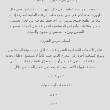
حيث يجب مراجعة الطبيب في حال ظهور تلك الأعراض وفي حال
ظهورها لعدة أيام. في حين يجب طلب الرعاية الطبية الطارئة إذا تم
التعرّض لطفح جلدي مزمن إلى أي خطر مفاجئ لرد فعل تحسسي
خطير وعلامات وأعراض الحساسية المفرطة مثل الدوخة وصعوبة
التنفس وتورّم الشفتين والجفون واللسان.
أسباب مرض الشرى:
تظهر الكدمات المصاحبة للشرى عندما تطلق خلايا معينة الهيستامين
ومواد كيميائية أخرى في مجرى الدم. حيث غالباً لا يستطيع الأطباء تحديد
سبب الطفح الجلدي المزمن أو سبب تحوّل الطفح الحاد أحياناً إلى
مشكلة طويلة الأمد. حيث قد يحدث رد فعل الجلد من خلال:
• أدوية الألم.
• الحشرات أو الطفيليات.
• العدوى.
• الخدش.