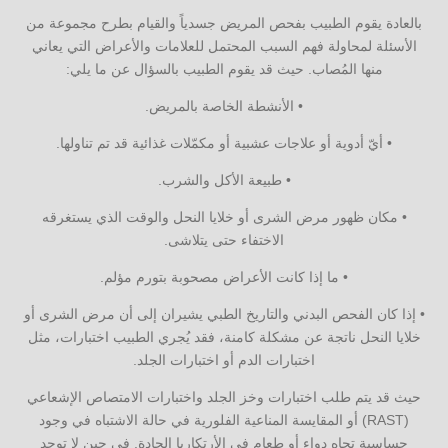
بالعادة يقوم الطبيب بفحص المريض جسدياً والقيام بطرح مجموعة من
الأسئلة لمحاولة فهم السبب المحتمل للعلامات والأعراض التي يعاني
منها المُصاب. حيث قد يقوم الطبيب بالسؤال عن ما يلي:
• الأنشطة الخاصة بالمريض.
• أيّ أدوية أو علاجات عشبية أو مكمّلات غذائية قد تم تناولها.
• طبيعة الأكل والشرب.
• مكان ظهور مرض الشرى أو خلايا النحل والوقت الذي يستغرقه
الاختفاء حتى يتلاشى.
• ما إذا كانت الأعراض مصحوبة بتورم مؤلم.
• إذا كان الفحص البدني والتاريخ الطبي يشيران إلى أن مرض الشرى أو
خلايا النحل ناتجة عن مشكلة كامنة، فقد يُجري الطبيب اختبارات، مثل
اختبارات الدم أو اختبارات الجلد.
حيث قد يتم طلب اختبارات وخز الجلد واختبارات الامتصاص الإشعاعي
(RAST) أو المقايسة المناعية الفلورية في حالة الاشتباه في وجود
حساسية تجاه دواء أو طعام في الأرتكاريا الحادة. في حين لا توجد