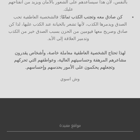
بالنفس، لأن هذا سيساعدهم على الشعور بالأمان ويزيد من انفتاحهم
عليك.
كن صادق معه وتجنب الكذب تمامًا:
فالشخصية العاطفية تحب
الصدق ويدمرها الكذب، لأنها تشعر بالخيانة عند الكذب عليها، لذا كن
صادق وصريح معها فيومين من الحزن بسبب الصدق خير من الكذب
وتدمير العلاقة إلى الأبد.
لهذا تحتاج الشخصية العاطفية معاملة خاصة، وأشخاص يقدرون
مشاعرهم المرهفة وحساسيتهم العالية، وعواطفهم التي تحركهم
وتجعلهم يحكمون على الأمور بحدسهم وإحساسهم.
وش اسوي
مواقع مفيدة