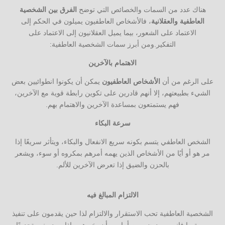
هناك عدد من السمات والخصائص التي توضح
الفرق بين الشخصية
العاطفية والعقلانية
، فالأشخاص العاطفيون يميلون في الحكم إلى
الاعتماد على الشعور، بيما يميل العقلانيون إلى الاعتماد على
التفكير.ومن أبرز سمات الشخصية العاطفية:
الاهتمام بالآخرين
على الرغم من أن
الأشخاص العاطفيون
يمكن أن يكونوا انطوائيين بعض
الشيء بطبيعتهم، إلا أنهم قادرين على تكوين رابطة قوية مع الآخرين،
فهم يستمتعون بمساعدة الآخرين والاهتمام بهم.
سرعة البكاء
الشخص العاطفي يتسم بكونه سريع الانفعال والبكاء، ويتأثر سريعًا إذا
مر هو أو أيًا من الأشخاص الذين يهمه أمرهم بمكروه أو سوء، ويشعر
بالحزن والضيق إذا تعرض الآخرين للألم.
الالتزام المبالغ فيه
الشخصية العاطفية تحب الاستقرار والالتزام لذا حين يقدمون على تنفيذ