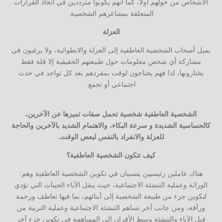
الأشخاص من حولهم أولًا، كما أنهم يكونوا مترددين في اتخاذ القرارات
المتعلقة بمشاعرهم الشخصية.
العزلة
يميل أصحاب الشخصية العاطفية إلى العزلة والانطوائية، ولا يرغبون في
مشاركة أي شخص معلومات حول طبيعتهم الحقيقية إلا قلة فقط
يختارونها، لذا فهم يحتاجون لوقت بمفردهم بعد كل تواجد في حدث
اجتماعي أو تجمع.
الشخصية العاطفية شخصية تحمل صفات تميزها عن الآخرين،
كالحساسية الشديدة و سرعة البكاء، والاهتمام الشديد بالآخرين والحاجة
للعزلة والانفراد بالنفس لبعض الوقت.
كيف تتكون الشخصية العاطفية؟
هناك عاملين رئيسيين يتسببان في تكوين الشخصية العاطفية وهم:
الوراثة وعملية التنشئة الاجتماعية، حيث ينقل الآباء الجينات التي تؤدي
لتكوين جزء من طبيعة الشخصية إلى أبنائهم، بما فيها تعاطف ورحمة
ورأفة، ومن جانب آخر تساهم التنشئة الاجتماعية وعملية التربية من
قبل الآباء والتنشئة وسط الأقران إلى المساهمة في تكوين جزء آخر