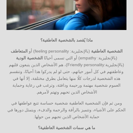
ماذا يُقصد بالشخصية العاطفية؟
الشخصية العاطفية
(بالإنجليزية: feeling personality) أو
المتعاطف
(بالإنجليزية: empathy) أو التي تسمى أحيانًا
الشخصية الودية
(بالإنجليزية:Friendly personality)، هم الأشخاص الذين يتبعون قلبهم
وعاطفتهم في كل أمور حياتهم، حتى لو لم يدركوا هذا أحيانًا، وتنقسم
هذه الشخصية لدرجات كلًا منها يتعامل بطرق مختلفة، إلا أنها في
العموم شخصية مهتمة ورحيمة ودافئة، وترغب في رعاية وحماية
الأشخاص الذين تحبهم وتهتم لأمرهم.
ومن ثم فإن الشخصية العاطفية شخصية حساسة تتبع عواطفها في
الحكم على الأشياء، وتتميز بالرأفة والرحمة والدفء، ويتمثل دورها في
حماية الأشخاص الذين تحبهم من حولها.
ما هي سمات الشخصية العاطفية؟