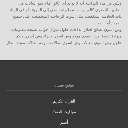
وتبيّن من هذه الدراسة أنه لا يوجد أي عائق أمام نمو النباتات في
الجاذبية الصغرى كالقيام بمهمة طويلة المدى إلى المريخ، أو في البيئات
ذات الجاذبية المنخفضة مثل البيوت الزجاجية المتخصصة على سطح
المريخ أو القمر.
وش اسوي نصائح افكار ابداعات حلول سؤال جواب نصيحة معلومات
منوعة تطبيق وش اسوي موقع وش اسوي خبراء وش اسوي حكم
حلول وش اسوي مقالات وش اسوي مقالات منوعة مقالات مفيدة مقال
مواقع مفيدة
القرآن الكريم
مواقيت الصلاة
أبشر