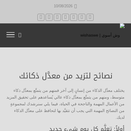
10/08/2026
نصائح لتزيد من معدَّل ذكائك
يختلف معدَّل الذكاء من إنسانٍ إلى آخر فمنهم من يتمتَّع بمعدَّل ذكاء
متوسط، ومنهم من يتمتَّع بمعدَّل ذكاء عالي يُساعدهم على تحقيق المزيد
من الأعمال المهمة والناجحة في الحياة، فيما يلي سنرشدك لمجموعةٍ
من النصائح المهمة التي يجب أن تتقيَّد بها لتحافظ على معدَّل الذكاء
لديك.
أولاً: تعلَّم كل يوم شيء جديد