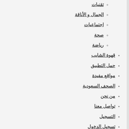
تقنيات
الجمال و الأناقة
اجتماعيات
صحة
رياضة
قهوة الشايب
حمل التطبيق
مواقع مفيدة
الصحف السعودية
من نحن
تواصل معنا
التسجيل
تسجيل الدخول