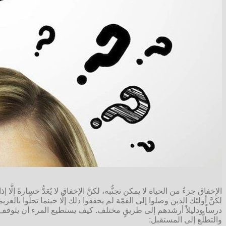
الإخفاق جزءٌ من الحياة لا يمكن تجنُّبه، لكنَّ الإخفاق لا يُعَدُّ خسارةً 
لكنَّ أولئك الذين وصلوا إلى القمّة لم يحققوا ذلك إلَّا حينما تحلَّوا 
والتطلُّع إلى المستقبل: