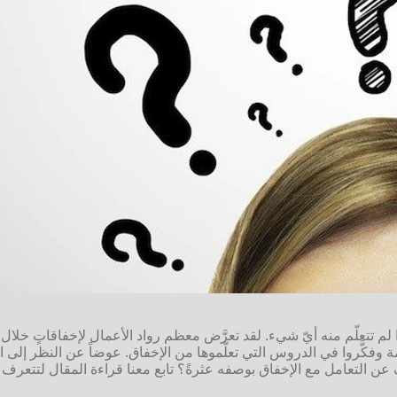
إلَّا إذا لم تتعلّم منه أيّ شيء. لقد تعرَّض معظم رواد الأعمال لإخفاقاتٍ 
بالعزيمة وفكَّروا في الدروس التي تعلّموها من الإخفاق. عوضاً عن النظر إل