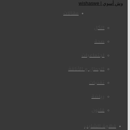
مقالات
الكل
صحة
اجتماعيات
الجمال و الأناقة
تقنيات
رياضة
قانون
قهوة الشايب