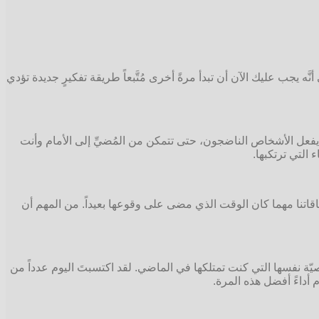
 يجب عليك الآن أن تبدأ مرةً أخرى مُتَّبعاً طريقة تفكيرٍ جديدة تؤدي
ما يفعل الأشخاص الناضجون، حتى تتمكن من المُضيِّ إلى الأمام وأنت
 التي ترتكبها.
فاقاتنا مهما كان الوقت الذي مضى على وقوعها بعيداً. من المهم أن
صيّة نفسها التي كنت تمتلكها في الماضي. لقد اكتسبتَ اليوم عدداً من
 أداءً أفضل هذه المرة.