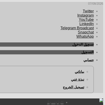
07/08/2026
Twitter
Instagram
YouTube
LinkedIn
Telegram Broadcast
Snapchat
WhatsApp
تسجيل الدخول
التسجيل
حسابي
بياناتي
نبذة عني
تسجيل الخروج
الرئيسية