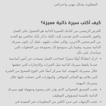
المطلوبة بشكل مهني واحترافي.
كيف أكتب سيرة ذاتية مميزة؟
الغرض الرئيسي من كتابتك للسيرة الذاتية هو الحصول على العمل
والفوز بالمنصب الذي تقدمت إليه، لكنك تذكر بأنك تتنافس مع العديد
من المرشحين الآخرين، ولكي تتغلب عليهم، عليك أن تكون سيرتك
الذاتية مميزة، وفيما يلي سنوضح لك مجموعة من الخطوات التي
تساعدك على ذلك:
اترك انطباعًا أوليًا مميزًا؛ فصاحب العمل سيبحث عن أمور أساسية
عندما يلتقط سيرتك الذاتية مثل الخبرات والإنجازات التي حققتها
خلال مسيرتك المهنية، كما سيركز أيضًا على النوع الصحيح من الخبرة
التي تتلائم مع الشاغر المتوافر، والمهارات التي حصلت عليها خلال
مسيرتك المهنية.
تجنب التنسيق العشوائي الذي يؤثر على وضوح وسهولة فهم سيرتك
الذاتية بالنسبة لمسؤولي التوظيف.
تجنب الإسهاب في سرد الكثير من المعلومات غير المفيدة في