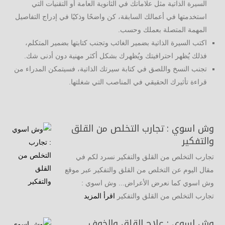
السيرة الذاتية مثل علاماتك في الثانوية العامة أو التقنيات التي
استخدمتها في أعمالك السابقة، كن واضحًا وذكيًا في إدراج التفاصيل
المهمة المتصلة بعملك وحسب.
اكتب السيرة الذاتية بضمير الغائب وتجنب كتابتها بضمير المتكلم،
فذلك يُظهر احترافيتك ويُظهرك بشكل أكثر مهنية دون أدنى شك.
تجنب النسخ واللصق في كتابة سيرتك الذاتية، فسيتمكن المدراء من
قراءة تأثيرك الحقيقي في المناصب التي شغلتها.
وش اسوي : تجارب التخلص من القلق
والتفكير
تجارب التخلص من القلق والتفكير نسرد لكم في
مقال اليوم عن التخلص من القلق والتفكير عبر موقع
وش اسوي كما نعرض الأعراض... وش اسوي :
تجارب التخلص من القلق والتفكير
اقرأ المزيد
وش اسوي : علاج القلق والخوف