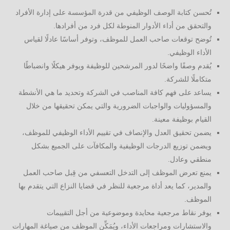
تُحسن كتابة الوصف الوظيفي من قدرة المؤسسة على إدارة الأفراد
والتحقق من أداء الأدوار المنوطة لكل فرد من أفرادها.
تُوضح توقعات صاحب العمل للموظف، وتوفر أساسًا عادلًا لقياس
الأداء الوظيفي.
يُقدم وصفًا واضحًا لدور المرشحين للوظيفة ويوفر هيكلًا وانضباطًا
متكاملًا للشركة.
يساعد على فهم كافة المناصب في الشركة وتحديد ما هي الأنشطة
والمسؤوليات والواجبات الضرورية والتي يمكن تحقيقها من خلال
القيام بوظيفة معينة.
يضمن تحقيق العدل والإنصاف في تقييم الأداء الوظيفي للموظف،
ويضمن توزيع الدرجات الوظيفية والمكافآت على الجميع بشكل
منطقي وعادل.
يمنع تعرض الموظف إلى التدخل التعسفي من قِبل صاحب العمل
والمدير، كما يعد أداة مرجعية للنظر في قضايا النزاع التي يتقدم بها
الموظف.
يوفر نقاط مرجعية محايدة وموضوعية من أجل التقييمات
والاستشارات ومراجعات الأداء، ويُمَكِّن الموظف من صياغة المهارات