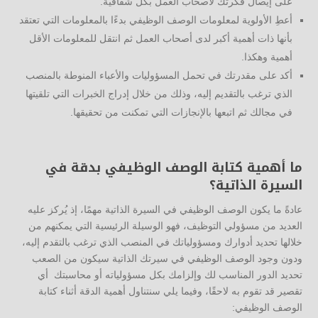
على إيصال فكرتك لأصحاب العمل بكل شفافية.
أعطِ الأولوية لمعلومات الوصف الوظيفي بدءًا بالمعلومات التي تعتقد
بأنها ذات أهمية أكبر لدى أصحاب العمل ثم انتقل للمعلومات الأقل
أهمية وهكذا.
أكد على مقدرتك في تحمل المسؤوليات والأعباء المنوطة بالمنصب
الذي ترغب بالتقديم إليه، وذلك من خلال إدراج الخبرات التي تلقيتها
في مجالك ثم اتبعها بالإنجازات التي تمكنت من تحقيقها.
ما أهمية كتابة الوصف الوظيفي بدقة في
السيرة الذاتية؟
عادةً ما يكون الوصف الوظيفي في السيرة الذاتية مهمًا، إذ يُركز عليه
العديد من مسؤولي التوظيف، فهو الوسيلة الرئيسية التي يمكنهم من
خلالها تحديد أدوارك ومسؤولياتك في المنصب الذي ترغب بالتقدم إليه،
ودون وجود الوصف الوظيفي في سيرتك الذاتية سيكون من الصعب
تحديد الدور المناسب لك وإلزامك بكل مسؤولياته أو محاسبتك أي
تقصير قد تقوم به لاحقًا، وفيما يلي سنتناول أهمية الدقة أثناء كتابة
الوصف الوظيفي: