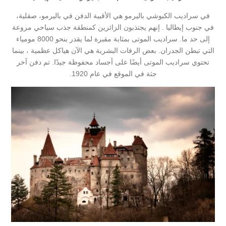
في سراديب الكبوشي باليرمو هي الأقبية الدفن في باليرمو، صقلية،
في جنوب إيطاليا . إنهم يجتذبون الزائرين كمنطقة جذب سياحي مروعة
إلى حد ما. سراديب الموتى بمثابة مقبرة لما يقدر بنحو 8000 مومياء
التي تبطن الجدران. بعض الرفات البشرية هي الآن هياكل عظمية ، بينما
تحتوي سراديب الموتى أيضًا على أجساد محفوظة جيدًا. تم دفن آخر
جثة في الموقع في عام 1920.