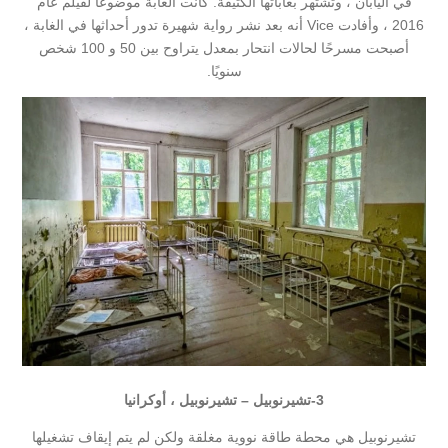
في اليابان ، وتشتهر بغاباتها الكثيفة. كانت الغابة موضوعًا لفيلم عام
2016 ، وأفادت Vice أنه بعد نشر رواية شهيرة تدور أحداثها في الغابة ،
أصبحت مسرحًا لحالات انتحار بمعدل يتراوح بين 50 و 100 شخص
سنويًا.
3-
تشيرنوبيل – تشيرنوبيل ، أوكرانيا
تشيرنوبيل هي محطة طاقة نووية مغلقة ولكن لم يتم إيقاف تشغيلها