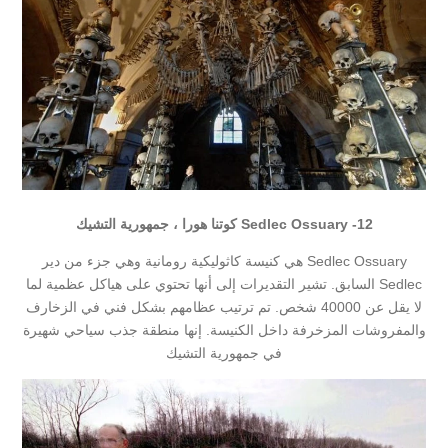
Sedlec Ossuary -12 كوتنا هورا ، جمهورية التشيك
Sedlec Ossuary هي كنيسة كاثوليكية رومانية وهي جزء من دير
Sedlec السابق. تشير التقديرات إلى أنها تحتوي على هياكل عظمية لما
لا يقل عن 40000 شخص. تم ترتيب عظامهم بشكل فني في الزخارف
والمفروشات المزخرفة داخل الكنيسة. إنها منطقة جذب سياحي شهيرة
في جمهورية التشيك