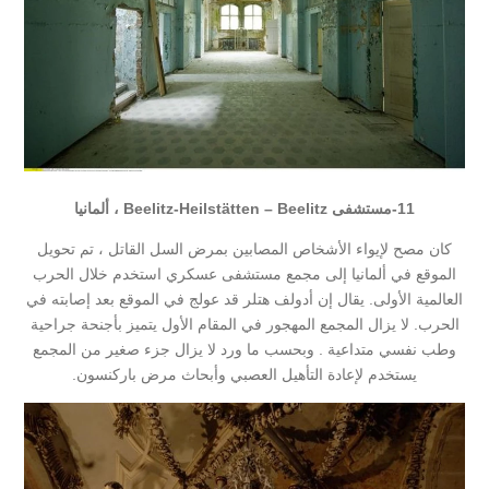
11-
مستشفى Beelitz-Heilstätten – Beelitz ، ألمانيا
كان مصح لإيواء الأشخاص المصابين بمرض السل القاتل ، تم تحويل
الموقع في ألمانيا إلى مجمع مستشفى عسكري استخدم خلال الحرب
العالمية الأولى. يقال إن أدولف هتلر قد عولج في الموقع بعد إصابته في
الحرب. لا يزال المجمع المهجور في المقام الأول يتميز بأجنحة جراحية
وطب نفسي متداعية . وبحسب ما ورد لا يزال جزء صغير من المجمع
يستخدم لإعادة التأهيل العصبي وأبحاث مرض باركنسون.