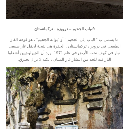
9-
باب الجحيم – درويزه ، تركمانستان
ما يسمى ب ” الباب إلى الجحيم ” أو “بوابة الجحيم” ، هو فوهة الغاز
الطبيعي في درويز ، تركمانستان . الحفرة هي نتيجة لحقل غاز طبيعي
انهار في كهف تحت الأرض في عام 1971. ورد أن الجيولوجيين أشعلوا
النار فيه للحد من انتشار غاز الميثان ، لكنه لا يزال يحترق.