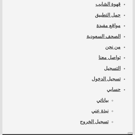
قهوة الشايب
حمل التطبيق
مواقع مفيدة
الصحف السعودية
من نحن
تواصل معنا
التسجيل
تسجيل الدخول
حسابي
بياناتي
نبذة عني
تسجيل الخروج