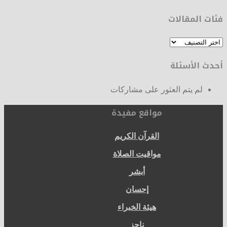
فئات المقالات
فئات
المقالات
أحدث الأسئلة
لم يتم العثور على مشاركات
مواقع مفيدة
القرآن الكريم
مواقيت الصلاة
أبشر
إحسان
هيئة الخبراء
ناجز