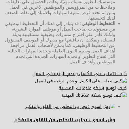
مؤسستك لتطوير نفسك مهنيًا، وذلك بالحصول على تعليقات
وملاحظات من المرؤوسين والموظفين الآخرين في العمل
ومن ثم تحدد فرص تنمية المهارات والانتباه إلى نقاط الضعف
لديك لتحسينها.
التخطيط الوظيفي:
قد يتبادر إلى ذهنك أن التخطيط الوظيفي
من مسؤوليات صاحب العمل أو موظف الموارد البشرية،
ولكنك قادر على اقتراح مسارات وظيفية مستقبلية بديلة
لنفسك، ويمكنك أن تناقشها مع مديرك أو الموظف المسؤول
عن التخطيط الوظيفي، كما يمكن لأصحاب العمل مراجعة
أهداف العمل وتقييم القوى العاملة وتحديد المهارات الحالية
التي تحتاج لتطوير أو تحديد المهارات الجديدة التي تخدم
الموظفين وأهداف العمل.
كيف تتغلب على الكسل وعدم الرغبة في العمل
كيف توسع شبكة علاقاتك المهنية
وش اسوي : تجارب التخلص من القلق والتفكير