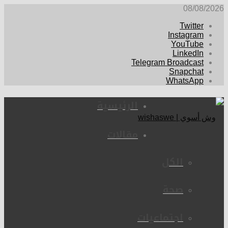
08/08/2026
Twitter
Instagram
YouTube
LinkedIn
Telegram Broadcast
Snapchat
WhatsApp
الرئيسية
مقالات
الكل
صحة
اجتماعيات