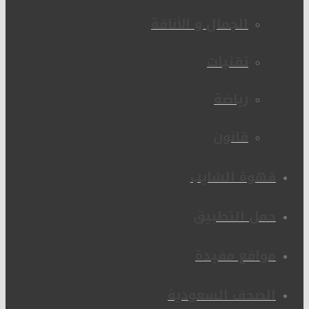
الجمال و الأناقة
تقنيات
رياضة
قانون
قهوة الشايب
حمل التطبيق
مواقع مفيدة
الصحف السعودية