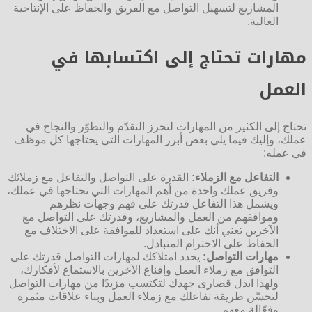
المشاريع لتسهيل التواصل مع الفريق والحفاظ على الإنتاجية
العالية.
مهارات تحتاج إلى اكتسابها في
العمل
تحتاج إلى الكثير من المهارات لتحرز التقدّم والتطوّر والنجاح في
عملك، وإليك فيما يلي بعض أبرز المهارات التي يحتاجها كل موظف
في عمله:
التفاعل مع الزملاء:
القدرة على التواصل والتفاعل مع زملائك
وفريق عملك واحدة من أهم المهارات التي تحتاجها في عملك،
ويشمل هذا التفاعل قدرتك على فهم وجهات نظرهم
ومواقفهم من العمل والمشاريع، وقدرتك على التواصل مع
الآخرين تعني أنك على استعداد للموافقة على الاختلاف مع
الحفاظ على الاحترام المتبادل.
مهارات التواصل:
يحدد امتلاكك لمهارات التواصل قدرتك على
التوافق مع زملاء العمل وإقناع الآخرين بالاستماع لأفكارك،
ولهذا ابذل قصارى جهدك لتكتسب مزيدًا من مهارات التواصل
لتحسّن طريقة تفاعلك مع زملاء العمل وبناء علاقات مثمرة
وفعّالة معهم.